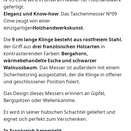
gefertigt.
Eleganz und Know-how
: Das Taschenmesser N°09
Cime zeugt von einer
einzigartigen
Holzhandwerkskunst
.
Die
9 cm lange Klinge besteht aus rostfreiem Stahl
,
der Griff aus
drei französischen Holzarten
in
kontrastierenden Farben:
Bergahorn,
wärmebehandelte Esche und schwarzer
Walnussbaum
. Das Messer ist außerdem mit einem
Sicherheitsring ausgestattet, der die Klinge in offener
und geschlossener Position fixiert.
Das Design dieses Messers erinnert an Gipfel,
Bergspitzen oder Wellenkämme.
Es wird in seiner hübschen Schachtel geliefert und
eignet sich perfekt zum Verschenken.
In Frankreich hergestellt