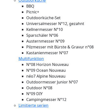
Outdoorküche
BBQ
Picnic+
Outdoorküche-Set
Universalmesser N°12, gezahnt
Kellnermesser N°10
Sparschäler N°06
Austernmesser N°09
Pilzmesser mit Bürste & Gravur n°08
Kastanienmesser N°07
Multifunktion
N°08 Horizon
Nouveau
N°09 Ocean
Nouveau
néo7 Alpine
Nouveau
Outdoormesser Junior N°07
Outdoor N°08
N°09 DIY
Campingmesser N°12
Limitierte serien