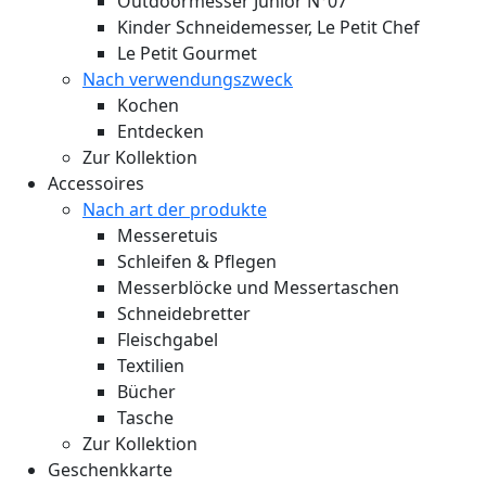
Outdoormesser Junior N°07
Kinder Schneidemesser, Le Petit Chef
Le Petit Gourmet
Nach verwendungszweck
Kochen
Entdecken
Zur Kollektion
Accessoires
Nach art der produkte
Messeretuis
Schleifen & Pflegen
Messerblöcke und Messertaschen
Schneidebretter
Fleischgabel
Textilien
Bücher
Tasche
Zur Kollektion
Geschenkkarte