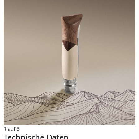
1
auf
3
Technische Daten