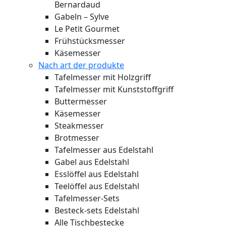
Bernardaud
Gabeln – Sylve
Le Petit Gourmet
Frühstücksmesser
Käsemesser
Nach art der produkte
Tafelmesser mit Holzgriff
Tafelmesser mit Kunststoffgriff
Buttermesser
Käsemesser
Steakmesser
Brotmesser
Tafelmesser aus Edelstahl
Gabel aus Edelstahl
Esslöffel aus Edelstahl
Teelöffel aus Edelstahl
Tafelmesser-Sets
Besteck-sets Edelstahl
Alle Tischbestecke