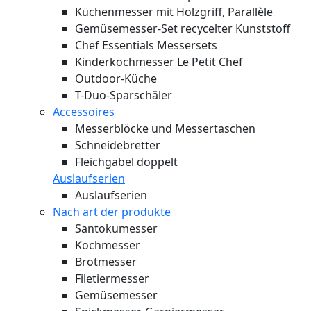
Küchenmesser mit Holzgriff, Parallèle
Gemüsemesser-Set recycelter Kunststoff
Chef Essentials Messersets
Kinderkochmesser Le Petit Chef
Outdoor-Küche
T-Duo-Sparschäler
Accessoires
Messerblöcke und Messertaschen
Schneidebretter
Fleichgabel doppelt
Auslaufserien
Auslaufserien
Nach art der produkte
Santokumesser
Kochmesser
Brotmesser
Filetiermesser
Gemüsemesser