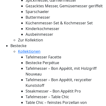
Spickmesser, Garniermesser
Gezacktes Messer, Gemüsemesser geriffelt
Sparschaeler
Buttermesser
Küchenmesser-Set & Kochmesser Set
Kinderkochmesser
Ausbeinmesser
Zur Kollektion
Bestecke
Kollektionen
Tafelmesser Facette
Bestecke Perpétue
Tafelmesser – Bon Appétit, mit Holzgriff
Nouveau
Tafelmesser – Bon Appétit, recycelter
Kunststoff
Steakmesser – Bon Appétit Pro
Tafelmesser – Table Chic
Table Chic – feinstes Porzellan von