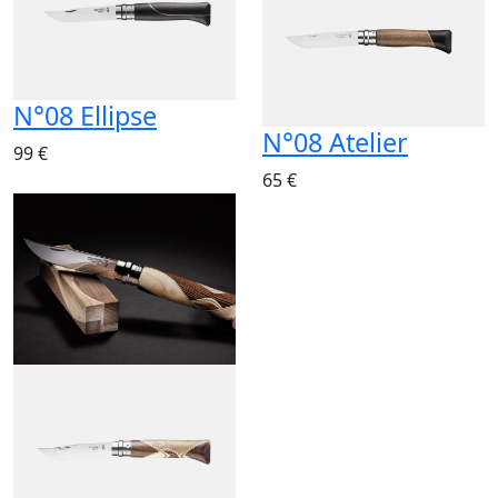
N°08 Ellipse
N°08 Atelier
99 €
65 €