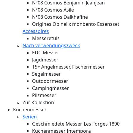
N°08 Cosmos Benjamin Jeanjean
N°08 Cosmos Asile
N°08 Cosmos Dalkhafine
Origines Opinel x monbento Essensset
Accessoires
Messeretuis
Nach verwendungszweck
EDC-Messer
Jagdmesser
15+ Angelmesser, Fischermesser
Segelmesser
Outdoormesser
Campingmesser
Pilzmesser
Zur Kollektion
Küchenmesser
Serien
Geschmiedete Messer, Les Forgés 1890
Küchenmesser Intempora