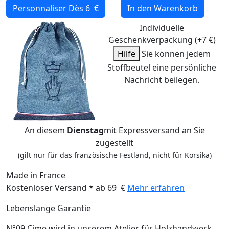
Personnaliser
Dès 6 €
In den Warenkorb
Individuelle
Geschenkverpackung (+7 €)
Hilfe
Sie können jedem
Stoffbeutel eine persönliche
Nachricht beilegen.
An diesem
Dienstag
mit Expressversand an Sie
zugestellt
(gilt nur für das französische Festland, nicht für Korsika)
Made in France
Kostenloser Versand * ab 69 €
Mehr erfahren
Lebenslange Garantie
N°09 Cime wird in unserem Atelier für Holzhandwerk