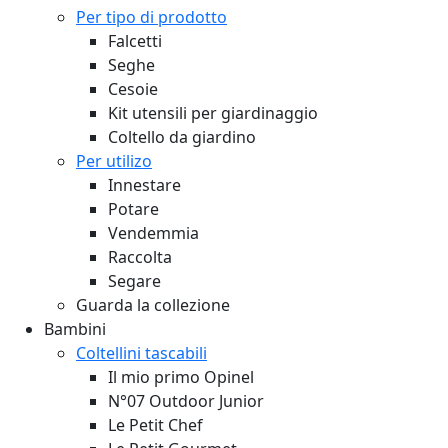
Per tipo di prodotto
Falcetti
Seghe
Cesoie
Kit utensili per giardinaggio
Coltello da giardino
Per utilizo
Innestare
Potare
Vendemmia
Raccolta
Segare
Guarda la collezione
Bambini
Coltellini tascabili
Il mio primo Opinel
N°07 Outdoor Junior
Le Petit Chef