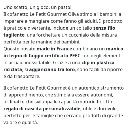
Uno scatto, un gioco, un pasto!
Il cofanetto Le Petit Gourmet Oliva stimola i bambini a
imparare a mangiare come fanno gli adulti. Il prodotto
è pratico e divertente, include un coltello
senza filo
tagliente
, una forchetta e un cucchiaio della misura
perfetta per le manine dei bambini.
Queste posate
made in France
combinano un
manico
in legno di faggio certificato PEFC
con degli elementi
in acciaio inossidabile. Grazie a una
clip in plastica
riciclata
, si
agganciano tra loro
, sono facili da riporre
e da trasportare.
Il cofanetto Le Petit Gourmet è un autentico strumento
di apprendimento, che stimola a essere autonomi,
ordinati e che sviluppa le capacità motorie fini. Un
regalo di nascita
personalizzabile,
utile e durevole,
perfetto per le famiglie che cercano prodotti di grande
valore e qualità.