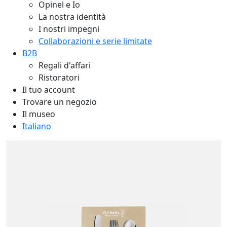
Opinel e Io
La nostra identità
I nostri impegni
Collaborazioni e serie limitate
B2B
Regali d'affari
Ristoratori
Il tuo account
Trovare un negozio
Il museo
Italiano