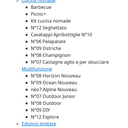
Cucina nomade
Barbecue
Picnic+
Kit cucina nomade
N°12 Seghettato
Cavatappi Apribottiglie N°10
N°06 Pelapatate
N°09 Ostriche
N°08 Champignon
N°07 Castagne aglio e per sbucciare
Multifunzione
N°08 Horizon
Nouveau
N°09 Ocean
Nouveau
néo7 Alpine
Nouveau
N°07 Outdoor Junior
N°08 Outdoor
N°09 DIY
N°12 Explore
Edizioni limitate