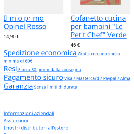
Il mio primo
Cofanetto cucina
Opinel Rosso
per bambini "Le
Petit Chef" Verde
14,90 €
46 €
Spedizione economica
Gratis con una spesa
minima di 69€
Resi
Fino a 30 giorni dalla consegna
Pagamento sicuro
Visa / Mastercard / Paypal / Alma
Garanzia
Senza limiti di durata
Informazioni aziendali
Assunzioni
I nostri distributori all'estero