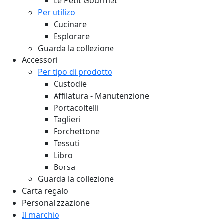
Le Petit Gourmet
Per utilizo
Cucinare
Esplorare
Guarda la collezione
Accessori
Per tipo di prodotto
Custodie
Affilatura - Manutenzione
Portacoltelli
Taglieri
Forchettone
Tessuti
Libro
Borsa
Guarda la collezione
Carta regalo
Personalizzazione
Il marchio