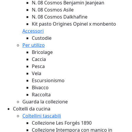
N. 08 Cosmos Benjamin Jeanjean
N. 08 Cosmos Asile
N. 08 Cosmos Dalkhafine
Kit pasto Origines Opinel x monbento
Accessori
Custodie
Per utilizo
Bricolage
Caccia
Pesca
Vela
Escursionismo
Bivacco
Raccolta
Guarda la collezione
Coltelli da cucina
Coltellini tascabili
Collezione Les Forgés 1890
Collezione Intempora con manico in