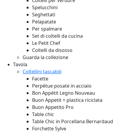
Coltelli per verdure
Spelucchini
Seghettati
Pelapatate
Per spalmare
Set di coltelli da cucina
Le Petit Chef
Coltelli da disosso
Guarda la collezione
Tavola
Coltellini tascabili
Facette
Perpétue posate in acciaio
Bon Appétit Legno
Nouveau
Buon Appetit + plastica riciclata
Buon Appetito Pro
Table chic
Table Chic in Porcellana Bernardaud
Forchette Sylve