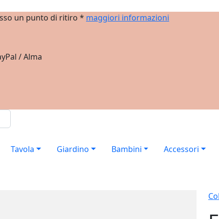
sso un punto di ritiro *
maggiori informazioni
yPal / Alma
Tavola
Giardino
Bambini
Accessori
Col