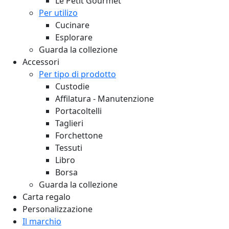
Le Petit Gourmet
Per utilizo
Cucinare
Esplorare
Guarda la collezione
Accessori
Per tipo di prodotto
Custodie
Affilatura - Manutenzione
Portacoltelli
Taglieri
Forchettone
Tessuti
Libro
Borsa
Guarda la collezione
Carta regalo
Personalizzazione
Il marchio