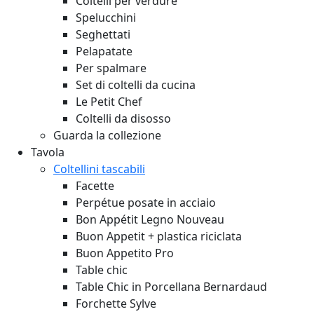
Coltelli per verdure
Spelucchini
Seghettati
Pelapatate
Per spalmare
Set di coltelli da cucina
Le Petit Chef
Coltelli da disosso
Guarda la collezione
Tavola
Coltellini tascabili
Facette
Perpétue posate in acciaio
Bon Appétit Legno
Nouveau
Buon Appetit + plastica riciclata
Buon Appetito Pro
Table chic
Table Chic in Porcellana Bernardaud
Forchette Sylve