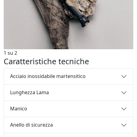
1
su
2
Caratteristiche tecniche
Acciaio inossidabile martensitico
Lunghezza Lama
Manico
Anello di sicurezza