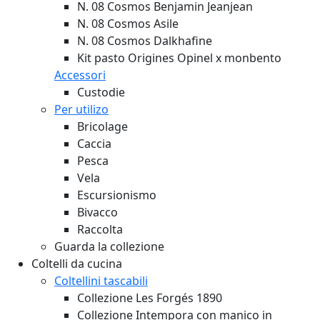
N. 08 Cosmos Benjamin Jeanjean
N. 08 Cosmos Asile
N. 08 Cosmos Dalkhafine
Kit pasto Origines Opinel x monbento
Accessori
Custodie
Per utilizo
Bricolage
Caccia
Pesca
Vela
Escursionismo
Bivacco
Raccolta
Guarda la collezione
Coltelli da cucina
Coltellini tascabili
Collezione Les Forgés 1890
Collezione Intempora con manico in