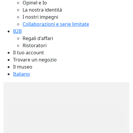
Opinel e Io
La nostra identità
I nostri impegni
Collaborazioni e serie limitate
B2B
Regali d'affari
Ristoratori
Il tuo account
Trovare un negozio
Il museo
Italiano