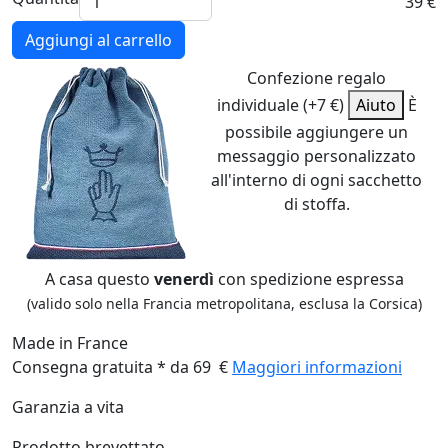
39 €
Aggiungi al carrello
Confezione regalo
individuale (+7 €)
Aiuto
È
possibile aggiungere un
messaggio personalizzato
all'interno di ogni sacchetto
di stoffa.
A casa questo
venerdì
con spedizione espressa
(valido solo nella Francia metropolitana, esclusa la Corsica)
Made in France
Consegna gratuita * da 69 €
Maggiori informazioni
Garanzia a vita
Prodotto brevettato