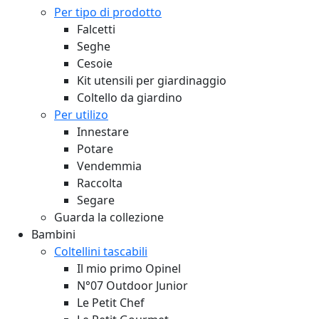
Per tipo di prodotto
Falcetti
Seghe
Cesoie
Kit utensili per giardinaggio
Coltello da giardino
Per utilizo
Innestare
Potare
Vendemmia
Raccolta
Segare
Guarda la collezione
Bambini
Coltellini tascabili
Il mio primo Opinel
N°07 Outdoor Junior
Le Petit Chef