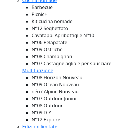
Cucina nomade
Barbecue
Picnic+
Kit cucina nomade
N°12 Seghettato
Cavatappi Apribottiglie N°10
N°06 Pelapatate
N°09 Ostriche
N°08 Champignon
N°07 Castagne aglio e per sbucciare
Multifunzione
N°08 Horizon
Nouveau
N°09 Ocean
Nouveau
néo7 Alpine
Nouveau
N°07 Outdoor Junior
N°08 Outdoor
N°09 DIY
N°12 Explore
Edizioni limitate