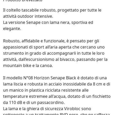
Il coltello tascabile robusto, progettato per tutte le
attività outdoor intensive.
La versione Senape con lama nera, sportiva ed
elegante.
Robusto, affidabile e funzionale, è pensato per gli
appassionati di sport all’aria aperta che cercano uno
strumento in grado di accompagnarli in tutte le loro
attività, dall’escursionismo al bivacco, passando per la
mountain bike e la canoa.
Il modello N°08 Horizon Senape Black è dotato di una
lama liscia e robusta in acciaio inossidabile da 8 cm e di
un manico in plastica riciclata resistente alle
temperature estremee all'acqua, dotato di un fischietto
da 110 dB e di un passacordino.
La lama e la ghiera di sicurezza Virobloc sono
sottoposte a un trattamento PVD nero, che ne rafforza