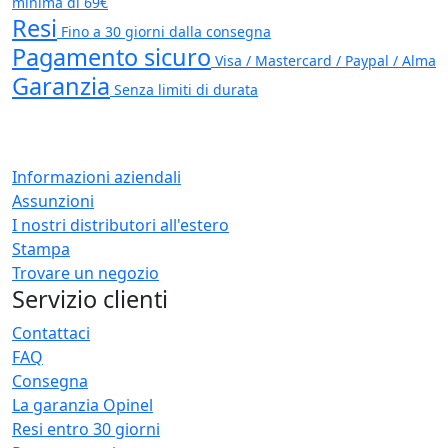
minima di 69€
Resi
Fino a 30 giorni dalla consegna
Pagamento sicuro
Visa / Mastercard / Paypal / Alma
Garanzia
Senza limiti di durata
Informazioni aziendali
Assunzioni
I nostri distributori all'estero
Stampa
Trovare un negozio
Servizio clienti
Contattaci
FAQ
Consegna
La garanzia Opinel
Resi entro 30 giorni