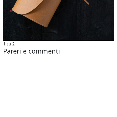
1
su
2
Pareri e commenti