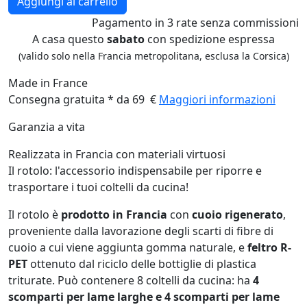
Aggiungi al carrello
Pagamento
in 3 rate
senza commissioni
A casa questo
sabato
con spedizione espressa
(valido solo nella Francia metropolitana, esclusa la Corsica)
Made in France
Consegna gratuita * da 69 €
Maggiori informazioni
Garanzia a vita
Realizzata in Francia con materiali virtuosi
Il rotolo: l'accessorio indispensabile per riporre e
trasportare i tuoi coltelli da cucina!
Il rotolo è
prodotto in Francia
con
cuoio rigenerato
,
proveniente dalla lavorazione degli scarti di fibre di
cuoio a cui viene aggiunta gomma naturale, e
feltro R-
PET
ottenuto dal riciclo delle bottiglie di plastica
triturate. Può contenere 8 coltelli da cucina: ha
4
scomparti per lame larghe e 4 scomparti per lame