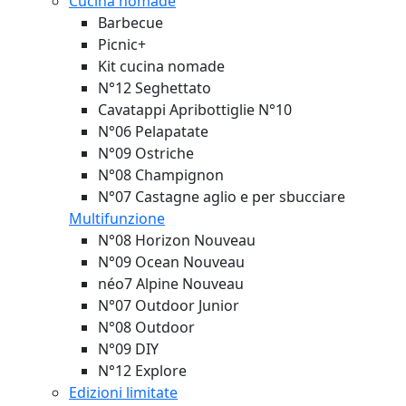
Cucina nomade
Barbecue
Picnic+
Kit cucina nomade
N°12 Seghettato
Cavatappi Apribottiglie N°10
N°06 Pelapatate
N°09 Ostriche
N°08 Champignon
N°07 Castagne aglio e per sbucciare
Multifunzione
N°08 Horizon
Nouveau
N°09 Ocean
Nouveau
néo7 Alpine
Nouveau
N°07 Outdoor Junior
N°08 Outdoor
N°09 DIY
N°12 Explore
Edizioni limitate