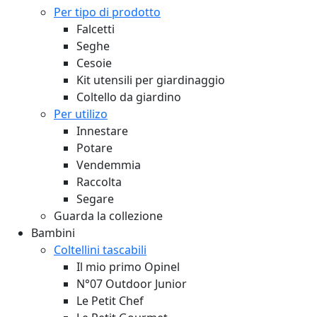
Per tipo di prodotto
Falcetti
Seghe
Cesoie
Kit utensili per giardinaggio
Coltello da giardino
Per utilizo
Innestare
Potare
Vendemmia
Raccolta
Segare
Guarda la collezione
Bambini
Coltellini tascabili
Il mio primo Opinel
N°07 Outdoor Junior
Le Petit Chef