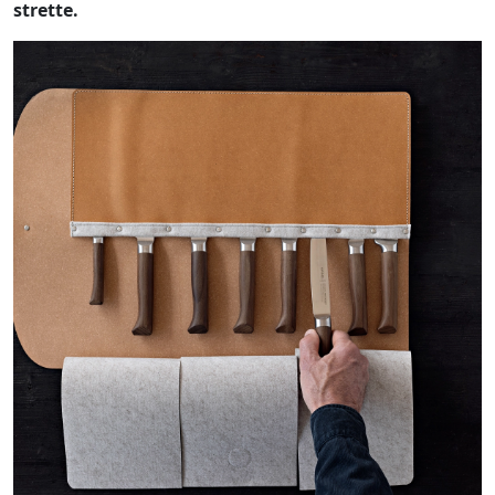
strette.