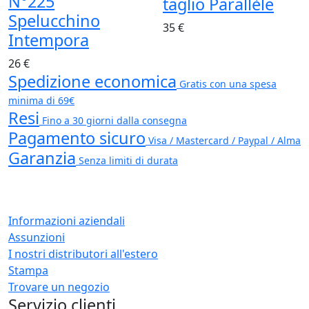
N°225
taglio Parallèle
Spelucchino
35 €
Intempora
26 €
Spedizione economica
Gratis con una spesa
minima di 69€
Resi
Fino a 30 giorni dalla consegna
Pagamento sicuro
Visa / Mastercard / Paypal / Alma
Garanzia
Senza limiti di durata
Informazioni aziendali
Assunzioni
I nostri distributori all'estero
Stampa
Trovare un negozio
Servizio clienti