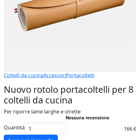
Coltelli da cucina
Accessori
Portacoltelli
Nuovo rotolo portacoltelli per 8
coltelli da cucina
Per riporre lame larghe e strette
Quantità
166 €