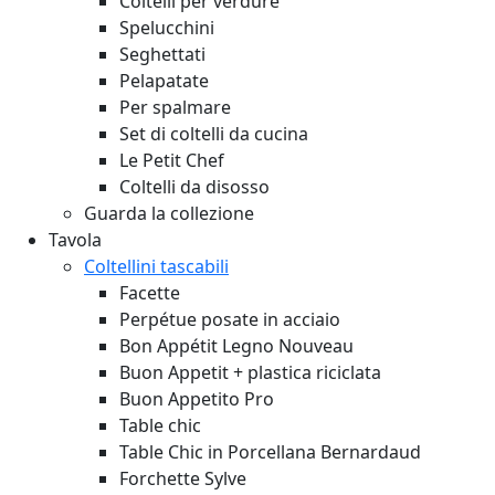
Coltelli per verdure
Spelucchini
Seghettati
Pelapatate
Per spalmare
Set di coltelli da cucina
Le Petit Chef
Coltelli da disosso
Guarda la collezione
Tavola
Coltellini tascabili
Facette
Perpétue posate in acciaio
Bon Appétit Legno
Nouveau
Buon Appetit + plastica riciclata
Buon Appetito Pro
Table chic
Table Chic in Porcellana Bernardaud
Forchette Sylve