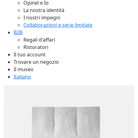
Opinel e Io
La nostra identità
I nostri impegni
Collaborazioni e serie limitate
B2B
Regali d'affari
Ristoratori
Il tuo account
Trovare un negozio
Il museo
Italiano