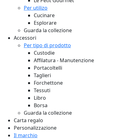
Le Petit Gourmet
Per utilizo
Cucinare
Esplorare
Guarda la collezione
Accessori
Per tipo di prodotto
Custodie
Affilatura - Manutenzione
Portacoltelli
Taglieri
Forchettone
Tessuti
Libro
Borsa
Guarda la collezione
Carta regalo
Personalizzazione
Il marchio