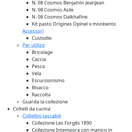
N. 08 Cosmos Benjamin Jeanjean
N. 08 Cosmos Asile
N. 08 Cosmos Dalkhafine
Kit pasto Origines Opinel x monbento
Accessori
Custodie
Per utilizo
Bricolage
Caccia
Pesca
Vela
Escursionismo
Bivacco
Raccolta
Guarda la collezione
Coltelli da cucina
Coltellini tascabili
Collezione Les Forgés 1890
Collezione Intempora con manico in