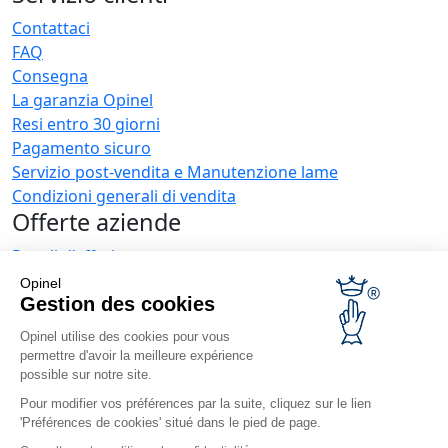
Contattaci
FAQ
Consegna
La garanzia Opinel
Resi entro 30 giorni
Pagamento sicuro
Servizio post-vendita e Manutenzione lame
Condizioni generali di vendita
Offerte aziende
Regali d'affari
Ristoratori
Opinel
Novità Opinel
Gestion des cookies
Opinel utilise des cookies pour vous
Ricevi le news
permettre d'avoir la meilleure expérience
Trovaci
possible sur notre site.
Pour modifier vos préférences par la suite, cliquez sur le lien
'Préférences de cookies' situé dans le pied de page.