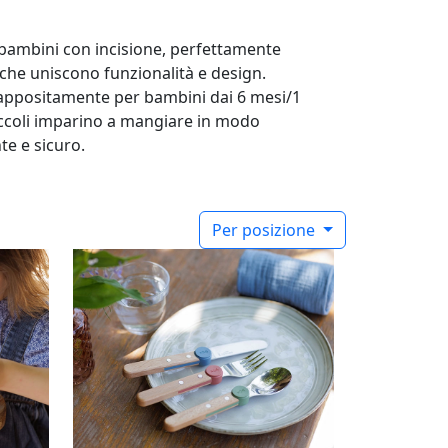
 bambini con incisione, perfettamente
 che uniscono funzionalità e design.
 appositamente per bambini dai 6 mesi/1
piccoli imparino a mangiare in modo
e e sicuro.
Per posizione