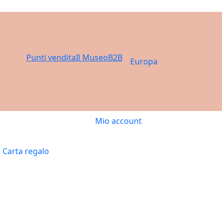
Punti vendita
Il Museo
B2B
Europa
Mio account
Carta regalo