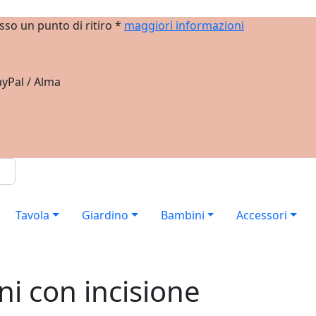
sso un punto di ritiro *
maggiori informazioni
yPal / Alma
Tavola
Giardino
Bambini
Accessori
i con incisione