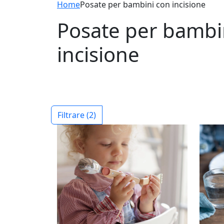
Home
Posate per bambini con incisione
Posate per bambi
incisione
Filtrare
(2)