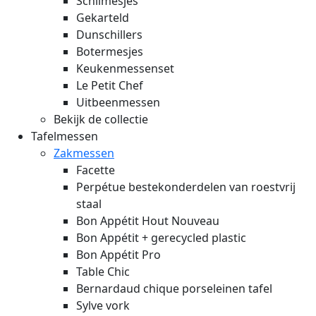
Schilmesjes
Gekarteld
Dunschillers
Botermesjes
Keukenmessenset
Le Petit Chef
Uitbeenmessen
Bekijk de collectie
Tafelmessen
Zakmessen
Facette
Perpétue bestekonderdelen van roestvrij
staal
Bon Appétit Hout
Nouveau
Bon Appétit + gerecycled plastic
Bon Appétit Pro
Table Chic
Bernardaud chique porseleinen tafel
Sylve vork