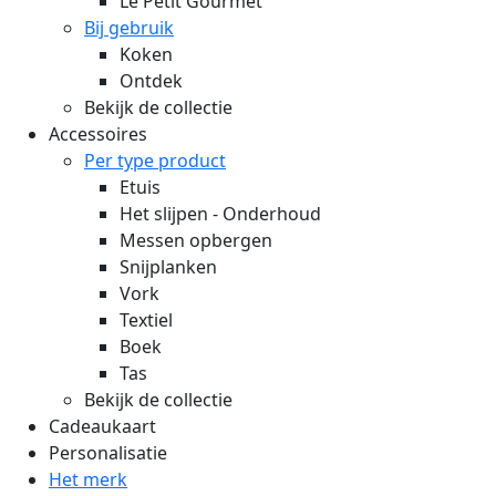
Le Petit Gourmet
Bij gebruik
Koken
Ontdek
Bekijk de collectie
Accessoires
Per type product
Etuis
Het slijpen - Onderhoud
Messen opbergen
Snijplanken
Vork
Textiel
Boek
Tas
Bekijk de collectie
Cadeaukaart
Personalisatie
Het merk