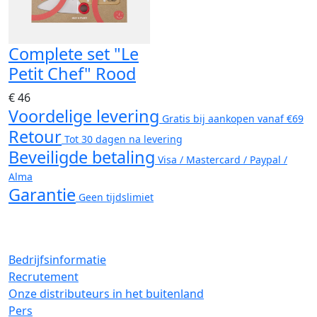
Complete set "Le
Petit Chef" Rood
€ 46
Voordelige levering
Gratis bij aankopen vanaf €69
Retour
Tot 30 dagen na levering
Beveiligde betaling
Visa / Mastercard / Paypal /
Alma
Garantie
Geen tijdslimiet
Bedrijfsinformatie
Recrutement
Onze distributeurs in het buitenland
Pers