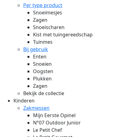
Per type product
Snoeimesjes
Zagen
Snoeischaren
Kist met tuingereedschap
Tuinmes
Bij gebruik
Enten
Snoeien
Oogsten
Plukken
Zagen
Bekijk de collectie
Kinderen
Zakmessen
Mijn Eerste Opinel
N°07 Outdoor Junior
Le Petit Chef