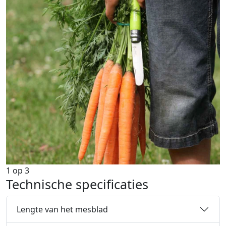
1
op
3
Technische specificaties
Lengte van het mesblad