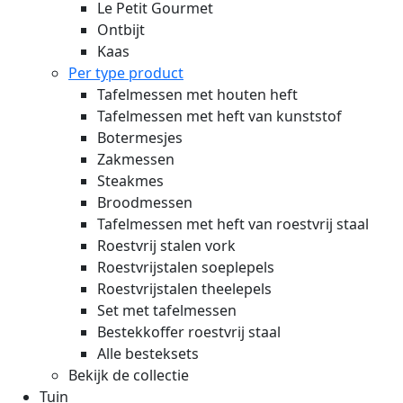
Le Petit Gourmet
Ontbijt
Kaas
Per type product
Tafelmessen met houten heft
Tafelmessen met heft van kunststof
Botermesjes
Zakmessen
Steakmes
Broodmessen
Tafelmessen met heft van roestvrij staal
Roestvrij stalen vork
Roestvrijstalen soeplepels
Roestvrijstalen theelepels
Set met tafelmessen
Bestekkoffer roestvrij staal
Alle besteksets
Bekijk de collectie
Tuin