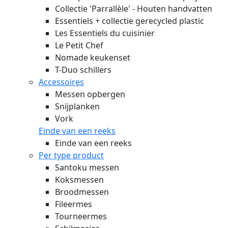
Collectie 'Parrallèle' - Houten handvatten
Essentiels + collectie gerecycled plastic
Les Essentiels du cuisinier
Le Petit Chef
Nomade keukenset
T-Duo schillers
Accessoires
Messen opbergen
Snijplanken
Vork
Einde van een reeks
Einde van een reeks
Per type product
Santoku messen
Koksmessen
Broodmessen
Fileermes
Tourneermes