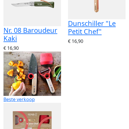
Dunschiller "Le
Nr. 08 Baroudeur
Petit Chef"
Kaki
€ 16,90
€ 16,90
Beste verkoop