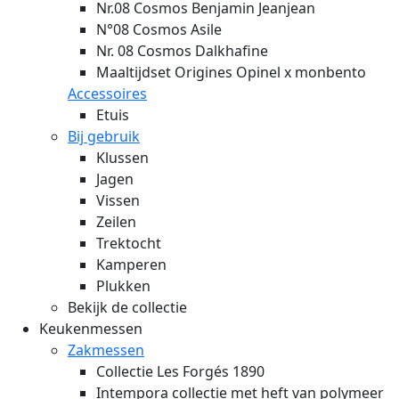
Nr.08 Cosmos Benjamin Jeanjean
N°08 Cosmos Asile
Nr. 08 Cosmos Dalkhafine
Maaltijdset Origines Opinel x monbento
Accessoires
Etuis
Bij gebruik
Klussen
Jagen
Vissen
Zeilen
Trektocht
Kamperen
Plukken
Bekijk de collectie
Keukenmessen
Zakmessen
Collectie Les Forgés 1890
Intempora collectie met heft van polymeer