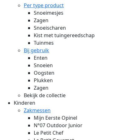
Per type product
Snoeimesjes
Zagen
Snoeischaren
Kist met tuingereedschap
Tuinmes
Bij gebruik
Enten
Snoeien
Oogsten
Plukken
Zagen
Bekijk de collectie
Kinderen
Zakmessen
Mijn Eerste Opinel
N°07 Outdoor Junior
Le Petit Chef