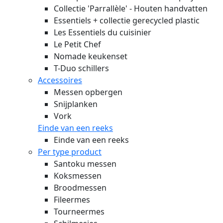
Collectie 'Parrallèle' - Houten handvatten
Essentiels + collectie gerecycled plastic
Les Essentiels du cuisinier
Le Petit Chef
Nomade keukenset
T-Duo schillers
Accessoires
Messen opbergen
Snijplanken
Vork
Einde van een reeks
Einde van een reeks
Per type product
Santoku messen
Koksmessen
Broodmessen
Fileermes
Tourneermes