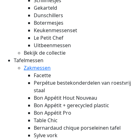
Schilmesjes
Gekarteld
Dunschillers
Botermesjes
Keukenmessenset
Le Petit Chef
Uitbeenmessen
Bekijk de collectie
Tafelmessen
Zakmessen
Facette
Perpétue bestekonderdelen van roestvrij
staal
Bon Appétit Hout
Nouveau
Bon Appétit + gerecycled plastic
Bon Appétit Pro
Table Chic
Bernardaud chique porseleinen tafel
Sylve vork