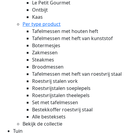
Le Petit Gourmet
Ontbijt
Kaas
Per type product
Tafelmessen met houten heft
Tafelmessen met heft van kunststof
Botermesjes
Zakmessen
Steakmes
Broodmessen
Tafelmessen met heft van roestvrij staal
Roestvrij stalen vork
Roestvrijstalen soeplepels
Roestvrijstalen theelepels
Set met tafelmessen
Bestekkoffer roestvrij staal
Alle besteksets
Bekijk de collectie
Tuin