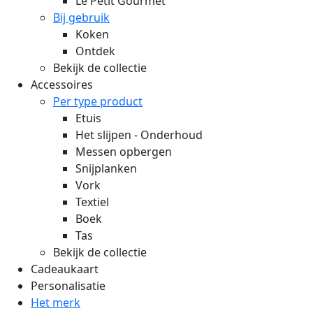
Le Petit Gourmet
Bij gebruik
Koken
Ontdek
Bekijk de collectie
Accessoires
Per type product
Etuis
Het slijpen - Onderhoud
Messen opbergen
Snijplanken
Vork
Textiel
Boek
Tas
Bekijk de collectie
Cadeaukaart
Personalisatie
Het merk