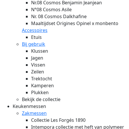
Nr.08 Cosmos Benjamin Jeanjean
N°08 Cosmos Asile
Nr. 08 Cosmos Dalkhafine
Maaltijdset Origines Opinel x monbento
Accessoires
Etuis
Bij gebruik
Klussen
Jagen
Vissen
Zeilen
Trektocht
Kamperen
Plukken
Bekijk de collectie
Keukenmessen
Zakmessen
Collectie Les Forgés 1890
Intempora collectie met heft van polymeer