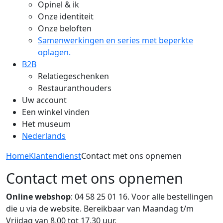
Opinel & ik
Onze identiteit
Onze beloften
Samenwerkingen en series met beperkte
oplagen.
B2B
Relatiegeschenken
Restauranthouders
Uw account
Een winkel vinden
Het museum
Nederlands
Home
Klantendienst
Contact met ons opnemen
Contact met ons opnemen
Online webshop
: 04 58 25 01 16. Voor alle bestellingen
die u via de website. Bereikbaar van Maandag t/m
Vrijdag van 8.00 tot 17.30 uur.