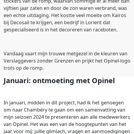
stickers van de romp, waarvan sommige er al meer dan
vijftien jaar zaten en door de zon waren verbrand, was
een echte uitdaging. Het kostte veel moeite om Kaïros
bij Decosail te krijgen, een bedrijf in Lorient dat
gespecialiseerd is in het decoreren van raceboten.
Vandaag vaart mijn trouwe metgezel in de kleuren van
Verslaggevers zonder Grenzen en prijkt het Opinel-logo
trots op de romp.
Januari: ontmoeting met Opinel
In januari, midden in dit project, had ik het genoegen
om naar Chambéry te gaan om een samenvatting van
mijn seizoen 2024 te presenteren aan alle medewerkers
van Opinel. Het was een van de hoogtepunten van het
jaar voor mij: jullie glimlach, vragen en aanmoedigingen