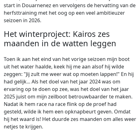
start in Douarnenez en vervolgens de hervatting van de
herfsttraining met het oog op een veel ambitieuzer
seizoen in 2026.
Het winterproject: Kairos zes
maanden in de watten leggen
Toen ik aan het eind van het vorige seizoen mijn boot
uit het water haalde, keek hij me aan alsof hij wilde
zeggen: "Jij zult me ​​weer wat op moeten lappen!" En hij
had gelijk... Als het doel van het jaar 2024 was om
ervaring op te doen op zee, was het doel van het jaar
2025 juist om mijn zeilboot betrouwbaarder te maken.
Nadat ik hem race na race flink op de proef had
gesteld, wilde ik hem een ​​opknapbeurt geven. Omdat
hij het waard is! Het duurde zes maanden om alles weer
netjes te krijgen.