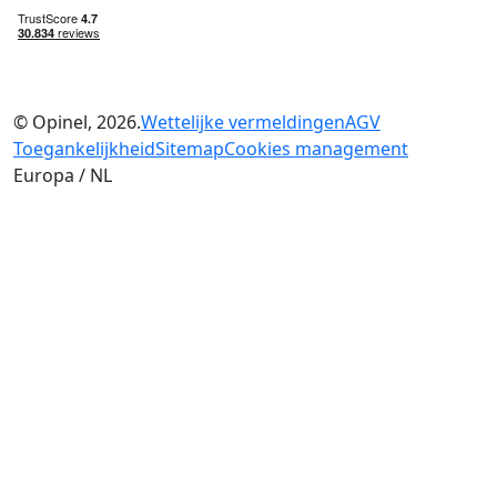
© Opinel, 2026.
Wettelijke vermeldingen
AGV
Toegankelijkheid
Sitemap
Cookies management
Europa / NL