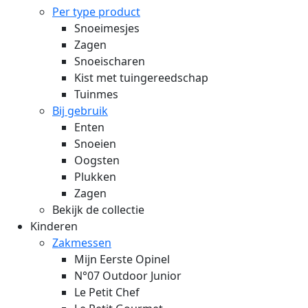
Per type product
Snoeimesjes
Zagen
Snoeischaren
Kist met tuingereedschap
Tuinmes
Bij gebruik
Enten
Snoeien
Oogsten
Plukken
Zagen
Bekijk de collectie
Kinderen
Zakmessen
Mijn Eerste Opinel
N°07 Outdoor Junior
Le Petit Chef