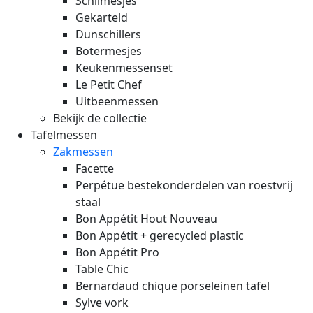
Schilmesjes
Gekarteld
Dunschillers
Botermesjes
Keukenmessenset
Le Petit Chef
Uitbeenmessen
Bekijk de collectie
Tafelmessen
Zakmessen
Facette
Perpétue bestekonderdelen van roestvrij
staal
Bon Appétit Hout
Nouveau
Bon Appétit + gerecycled plastic
Bon Appétit Pro
Table Chic
Bernardaud chique porseleinen tafel
Sylve vork