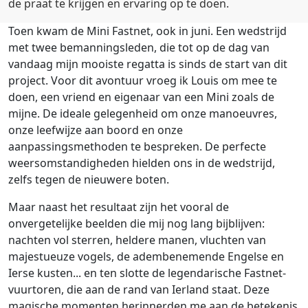
de praat te krijgen en ervaring op te doen.
Toen kwam de Mini Fastnet, ook in juni. Een wedstrijd
met twee bemanningsleden, die tot op de dag van
vandaag mijn mooiste regatta is sinds de start van dit
project. Voor dit avontuur vroeg ik Louis om mee te
doen, een vriend en eigenaar van een Mini zoals de
mijne. De ideale gelegenheid om onze manoeuvres,
onze leefwijze aan boord en onze
aanpassingsmethoden te bespreken. De perfecte
weersomstandigheden hielden ons in de wedstrijd,
zelfs tegen de nieuwere boten.
Maar naast het resultaat zijn het vooral de
onvergetelijke beelden die mij nog lang bijblijven:
nachten vol sterren, heldere manen, vluchten van
majestueuze vogels, de adembenemende Engelse en
Ierse kusten... en ten slotte de legendarische Fastnet-
vuurtoren, die aan de rand van Ierland staat. Deze
magische momenten herinnerden me aan de betekenis