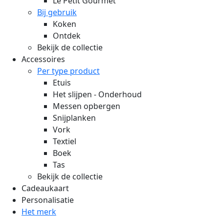
Le Petit Gourmet
Bij gebruik
Koken
Ontdek
Bekijk de collectie
Accessoires
Per type product
Etuis
Het slijpen - Onderhoud
Messen opbergen
Snijplanken
Vork
Textiel
Boek
Tas
Bekijk de collectie
Cadeaukaart
Personalisatie
Het merk