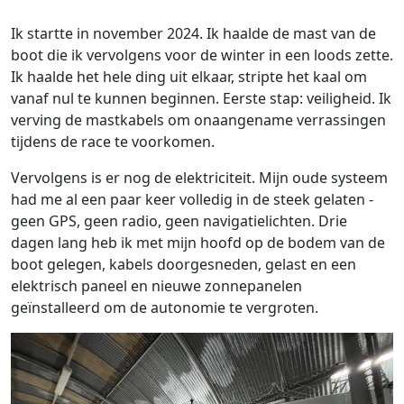
Ik startte in november 2024. Ik haalde de mast van de
boot die ik vervolgens voor de winter in een loods zette.
Ik haalde het hele ding uit elkaar, stripte het kaal om
vanaf nul te kunnen beginnen. Eerste stap: veiligheid. Ik
verving de mastkabels om onaangename verrassingen
tijdens de race te voorkomen.
Vervolgens is er nog de elektriciteit. Mijn oude systeem
had me al een paar keer volledig in de steek gelaten -
geen GPS, geen radio, geen navigatielichten. Drie
dagen lang heb ik met mijn hoofd op de bodem van de
boot gelegen, kabels doorgesneden, gelast en een
elektrisch paneel en nieuwe zonnepanelen
geïnstalleerd om de autonomie te vergroten.