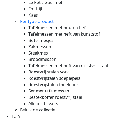
Le Petit Gourmet
Ontbijt
Kaas
Per type product
Tafelmessen met houten heft
Tafelmessen met heft van kunststof
Botermesjes
Zakmessen
Steakmes
Broodmessen
Tafelmessen met heft van roestvrij staal
Roestvrij stalen vork
Roestvrijstalen soeplepels
Roestvrijstalen theelepels
Set met tafelmessen
Bestekkoffer roestvrij staal
Alle besteksets
Bekijk de collectie
Tuin