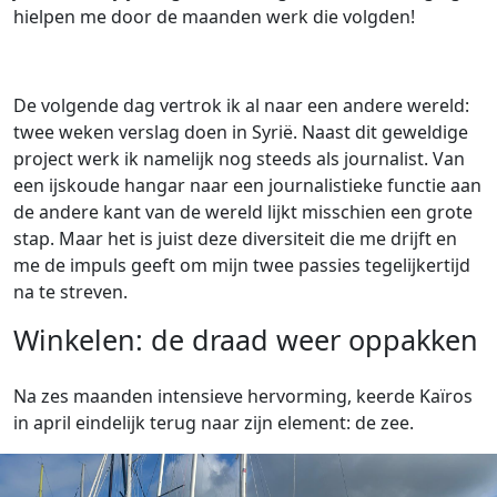
hielpen me door de maanden werk die volgden!
De volgende dag vertrok ik al naar een andere wereld:
twee weken verslag doen in Syrië. Naast dit geweldige
project werk ik namelijk nog steeds als journalist. Van
een ijskoude hangar naar een journalistieke functie aan
de andere kant van de wereld lijkt misschien een grote
stap. Maar het is juist deze diversiteit die me drijft en
me de impuls geeft om mijn twee passies tegelijkertijd
na te streven.
Winkelen: de draad weer oppakken
Na zes maanden intensieve hervorming, keerde Kaïros
in april eindelijk terug naar zijn element: de zee.