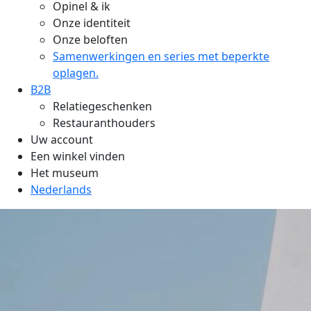
Opinel & ik
Onze identiteit
Onze beloften
Samenwerkingen en series met beperkte
oplagen.
B2B
Relatiegeschenken
Restauranthouders
Uw account
Een winkel vinden
Het museum
Nederlands