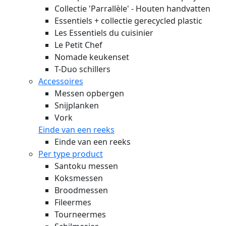
Collectie 'Parrallèle' - Houten handvatten
Essentiels + collectie gerecycled plastic
Les Essentiels du cuisinier
Le Petit Chef
Nomade keukenset
T-Duo schillers
Accessoires
Messen opbergen
Snijplanken
Vork
Einde van een reeks
Einde van een reeks
Per type product
Santoku messen
Koksmessen
Broodmessen
Fileermes
Tourneermes