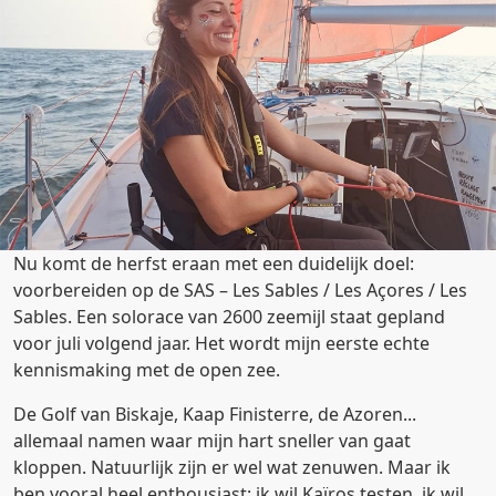
Nu komt de herfst eraan met een duidelijk doel:
voorbereiden op de SAS – Les Sables / Les Açores / Les
Sables. Een solorace van 2600 zeemijl staat gepland
voor juli volgend jaar. Het wordt mijn eerste echte
kennismaking met de open zee.
De Golf van Biskaje, Kaap Finisterre, de Azoren...
allemaal namen waar mijn hart sneller van gaat
kloppen. Natuurlijk zijn er wel wat zenuwen. Maar ik
ben vooral heel enthousiast: ik wil Kaïros testen, ik wil