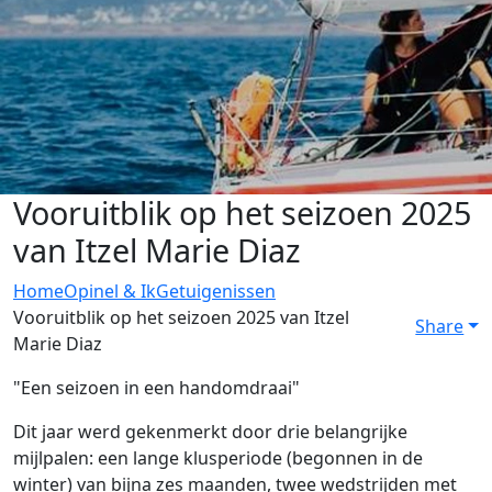
Vooruitblik op het seizoen 2025
van Itzel Marie Diaz
Home
Opinel & Ik
Getuigenissen
Vooruitblik op het seizoen 2025 van Itzel
Share
Marie Diaz
"Een seizoen in een handomdraai"
Dit jaar werd gekenmerkt door drie belangrijke
mijlpalen: een lange klusperiode (begonnen in de
winter) van bijna zes maanden, twee wedstrijden met