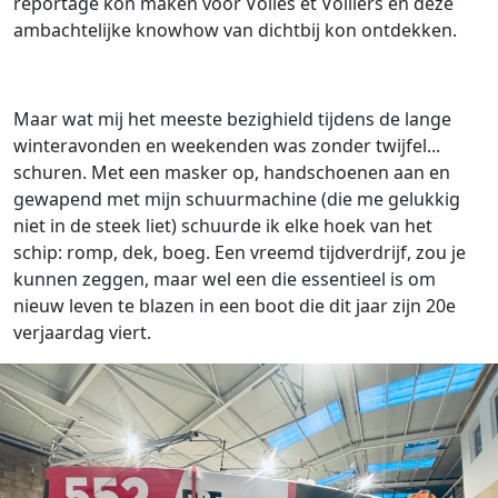
reportage kon maken voor Voiles et Voiliers en deze
ambachtelijke knowhow van dichtbij kon ontdekken.
Maar wat mij het meeste bezighield tijdens de lange
winteravonden en weekenden was zonder twijfel...
schuren. Met een masker op, handschoenen aan en
gewapend met mijn schuurmachine (die me gelukkig
niet in de steek liet) schuurde ik elke hoek van het
schip: romp, dek, boeg. Een vreemd tijdverdrijf, zou je
kunnen zeggen, maar wel een die essentieel is om
nieuw leven te blazen in een boot die dit jaar zijn 20e
verjaardag viert.