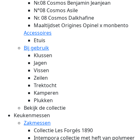
Nr.08 Cosmos Benjamin Jeanjean
N°08 Cosmos Asile
Nr. 08 Cosmos Dalkhafine
Maaltijdset Origines Opinel x monbento
Accessoires
Etuis
Bij gebruik
Klussen
Jagen
Vissen
Zeilen
Trektocht
Kamperen
Plukken
Bekijk de collectie
Keukenmessen
Zakmessen
Collectie Les Forgés 1890
Intempora collectie met heft van polymeer