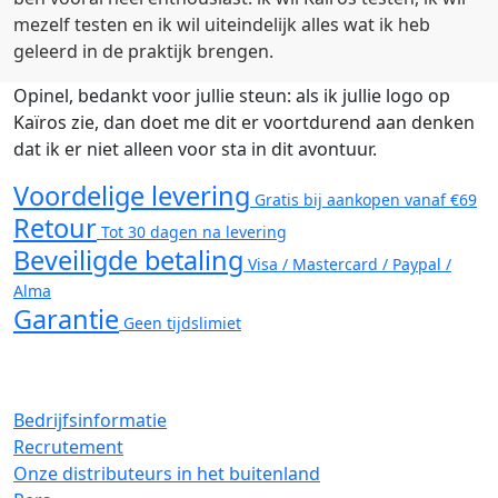
mezelf testen en ik wil uiteindelijk alles wat ik heb
geleerd in de praktijk brengen.
Opinel, bedankt voor jullie steun: als ik jullie logo op
Kaïros zie, dan doet me dit er voortdurend aan denken
dat ik er niet alleen voor sta in dit avontuur.
Voordelige levering
Gratis bij aankopen vanaf €69
Retour
Tot 30 dagen na levering
Beveiligde betaling
Visa / Mastercard / Paypal /
Alma
Garantie
Geen tijdslimiet
Bedrijfsinformatie
Recrutement
Onze distributeurs in het buitenland