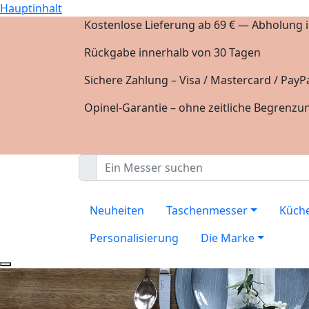
Hauptinhalt
Kostenlose Lieferung ab 69 € — Abholung in
Rückgabe innerhalb von 30 Tagen
Sichere Zahlung – Visa / Mastercard / PayPa
Opinel-Garantie – ohne zeitliche Begrenzu
Neuheiten
Taschenmesser
Küch
Personalisierung
Die Marke