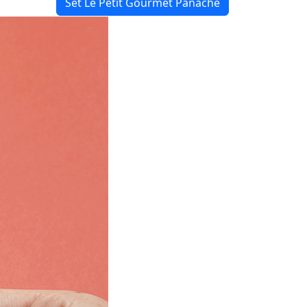
Set Le Petit Gourmet Panaché