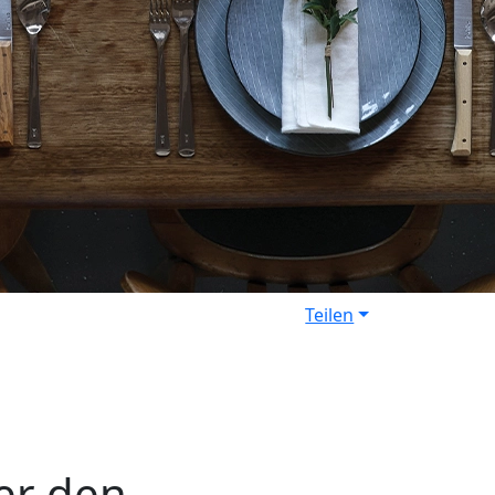
Teilen
er den