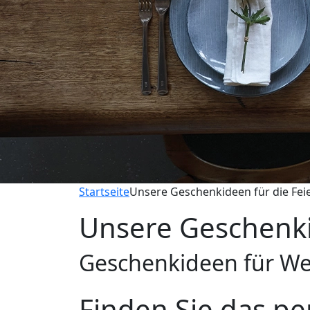
Startseite
Unsere Geschenkideen für die Fei
Unsere Geschenki
Geschenkideen für W
Finden Sie das pe