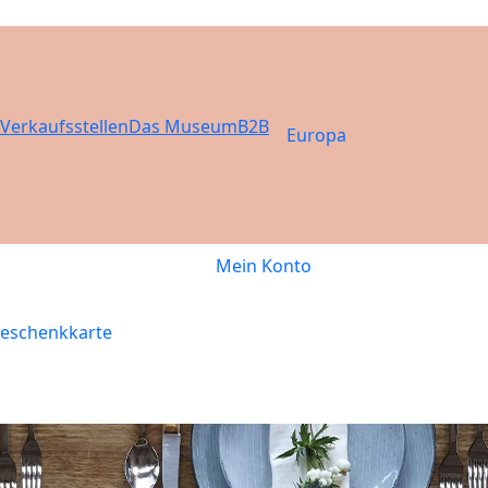
Verkaufsstellen
Das Museum
B2B
Europa
Mein Konto
eschenkkarte