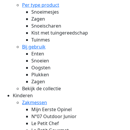
Per type product
Snoeimesjes
Zagen
Snoeischaren
Kist met tuingereedschap
Tuinmes
Bij gebruik
Enten
Snoeien
Oogsten
Plukken
Zagen
Bekijk de collectie
Kinderen
Zakmessen
Mijn Eerste Opinel
N°07 Outdoor Junior
Le Petit Chef