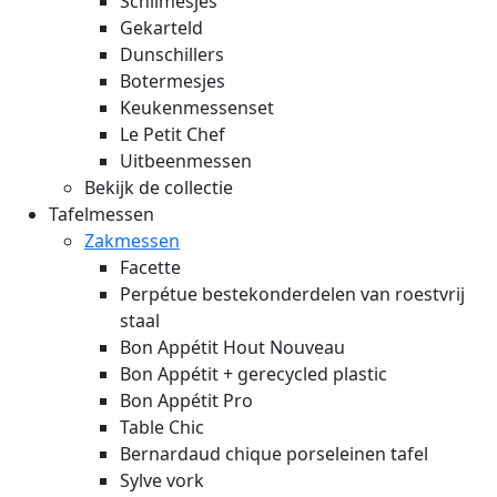
Schilmesjes
Gekarteld
Dunschillers
Botermesjes
Keukenmessenset
Le Petit Chef
Uitbeenmessen
Bekijk de collectie
Tafelmessen
Zakmessen
Facette
Perpétue bestekonderdelen van roestvrij
staal
Bon Appétit Hout
Nouveau
Bon Appétit + gerecycled plastic
Bon Appétit Pro
Table Chic
Bernardaud chique porseleinen tafel
Sylve vork