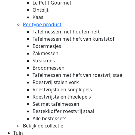
Le Petit Gourmet
Ontbijt
Kaas
Per type product
Tafelmessen met houten heft
Tafelmessen met heft van kunststof
Botermesjes
Zakmessen
Steakmes
Broodmessen
Tafelmessen met heft van roestvrij staal
Roestvrij stalen vork
Roestvrijstalen soeplepels
Roestvrijstalen theelepels
Set met tafelmessen
Bestekkoffer roestvrij staal
Alle besteksets
Bekijk de collectie
Tuin