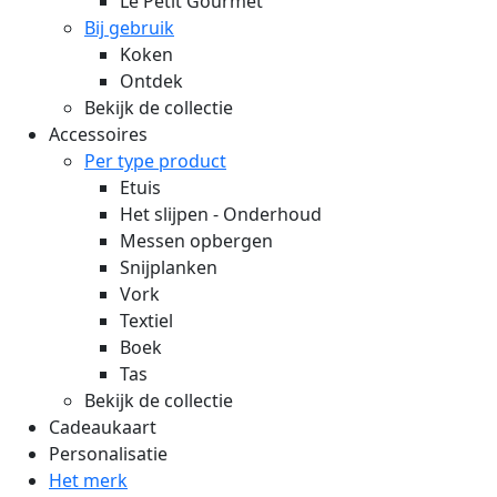
Le Petit Gourmet
Bij gebruik
Koken
Ontdek
Bekijk de collectie
Accessoires
Per type product
Etuis
Het slijpen - Onderhoud
Messen opbergen
Snijplanken
Vork
Textiel
Boek
Tas
Bekijk de collectie
Cadeaukaart
Personalisatie
Het merk