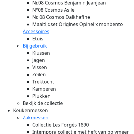
Nr.08 Cosmos Benjamin Jeanjean
N°08 Cosmos Asile
Nr. 08 Cosmos Dalkhafine
Maaltijdset Origines Opinel x monbento
Accessoires
Etuis
Bij gebruik
Klussen
Jagen
Vissen
Zeilen
Trektocht
Kamperen
Plukken
Bekijk de collectie
Keukenmessen
Zakmessen
Collectie Les Forgés 1890
Intempora collectie met heft van polymeer