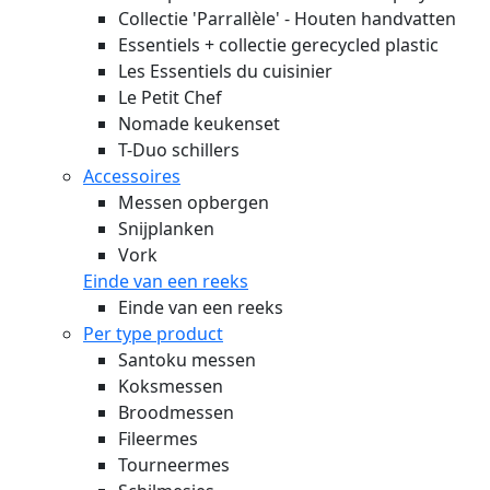
Collectie 'Parrallèle' - Houten handvatten
Essentiels + collectie gerecycled plastic
Les Essentiels du cuisinier
Le Petit Chef
Nomade keukenset
T-Duo schillers
Accessoires
Messen opbergen
Snijplanken
Vork
Einde van een reeks
Einde van een reeks
Per type product
Santoku messen
Koksmessen
Broodmessen
Fileermes
Tourneermes