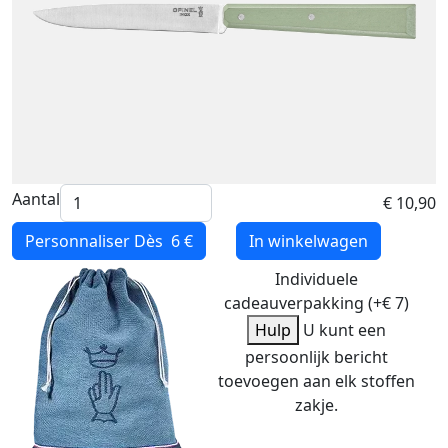
Aantal
€ 10,90
Personnaliser
Dès 6 €
In winkelwagen
Individuele
cadeauverpakking (+€ 7)
Hulp
U kunt een
persoonlijk bericht
toevoegen aan elk stoffen
zakje.