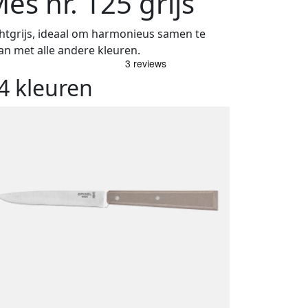
es nr. 125 grijs
chtgrijs, ideaal om harmonieus samen te
an met alle andere kleuren.
4 kleuren