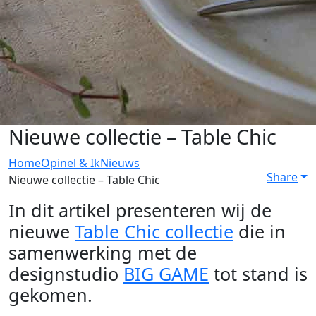
Nieuwe collectie – Table Chic
Home
Opinel & Ik
Nieuws
Share
Nieuwe collectie – Table Chic
In dit artikel presenteren wij de
nieuwe
Table Chic collectie
die in
samenwerking met de
designstudio
BIG GAME
tot stand is
gekomen.