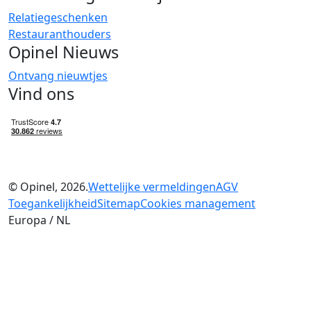
Relatiegeschenken
Restauranthouders
Opinel Nieuws
Ontvang nieuwtjes
Vind ons
© Opinel, 2026.
Wettelijke vermeldingen
AGV
Toegankelijkheid
Sitemap
Cookies management
Europa / NL