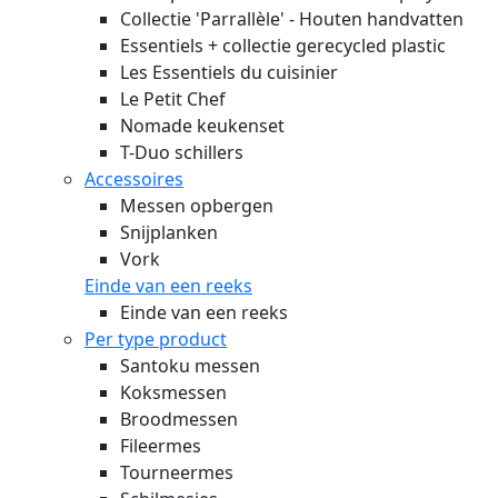
Collectie 'Parrallèle' - Houten handvatten
Essentiels + collectie gerecycled plastic
Les Essentiels du cuisinier
Le Petit Chef
Nomade keukenset
T-Duo schillers
Accessoires
Messen opbergen
Snijplanken
Vork
Einde van een reeks
Einde van een reeks
Per type product
Santoku messen
Koksmessen
Broodmessen
Fileermes
Tourneermes