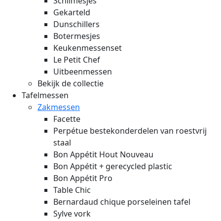
Schilmesjes
Gekarteld
Dunschillers
Botermesjes
Keukenmessenset
Le Petit Chef
Uitbeenmessen
Bekijk de collectie
Tafelmessen
Zakmessen
Facette
Perpétue bestekonderdelen van roestvrij
staal
Bon Appétit Hout
Nouveau
Bon Appétit + gerecycled plastic
Bon Appétit Pro
Table Chic
Bernardaud chique porseleinen tafel
Sylve vork