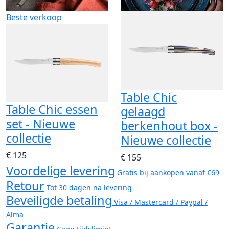
Beste verkoop
Table Chic
Table Chic essen
gelaagd
set - Nieuwe
berkenhout box -
collectie
Nieuwe collectie
€ 125
€ 155
Voordelige levering
Gratis bij aankopen vanaf €69
Retour
Tot 30 dagen na levering
Beveiligde betaling
Visa / Mastercard / Paypal /
Alma
Garantie