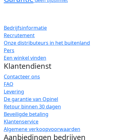
Geen tijdslimiet
Bedrijfsinformatie
Recrutement
Onze distributeurs in het buitenland
Pers
Een winkel vinden
Klantendienst
Contacteer ons
FAQ
Levering
De garantie van Opinel
Retour binnen 30 dagen
Beveiligde betaling
Klantenservice
Algemene verkoopvoorwaarden
Aanbiedingen bedrijven