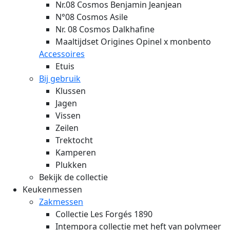
Nr.08 Cosmos Benjamin Jeanjean
N°08 Cosmos Asile
Nr. 08 Cosmos Dalkhafine
Maaltijdset Origines Opinel x monbento
Accessoires
Etuis
Bij gebruik
Klussen
Jagen
Vissen
Zeilen
Trektocht
Kamperen
Plukken
Bekijk de collectie
Keukenmessen
Zakmessen
Collectie Les Forgés 1890
Intempora collectie met heft van polymeer