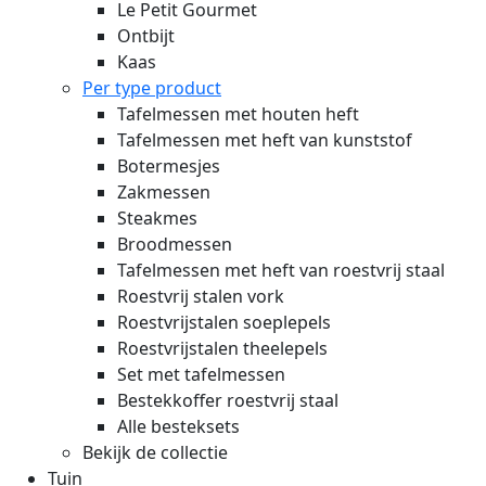
Le Petit Gourmet
Ontbijt
Kaas
Per type product
Tafelmessen met houten heft
Tafelmessen met heft van kunststof
Botermesjes
Zakmessen
Steakmes
Broodmessen
Tafelmessen met heft van roestvrij staal
Roestvrij stalen vork
Roestvrijstalen soeplepels
Roestvrijstalen theelepels
Set met tafelmessen
Bestekkoffer roestvrij staal
Alle besteksets
Bekijk de collectie
Tuin