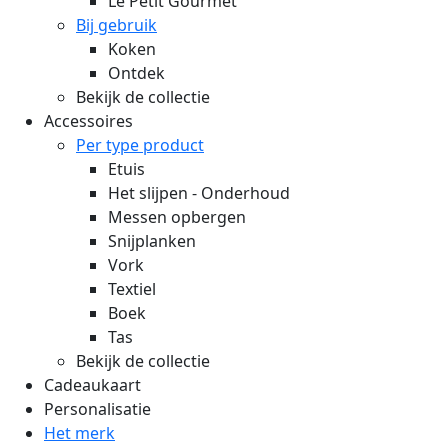
Le Petit Gourmet
Bij gebruik
Koken
Ontdek
Bekijk de collectie
Accessoires
Per type product
Etuis
Het slijpen - Onderhoud
Messen opbergen
Snijplanken
Vork
Textiel
Boek
Tas
Bekijk de collectie
Cadeaukaart
Personalisatie
Het merk