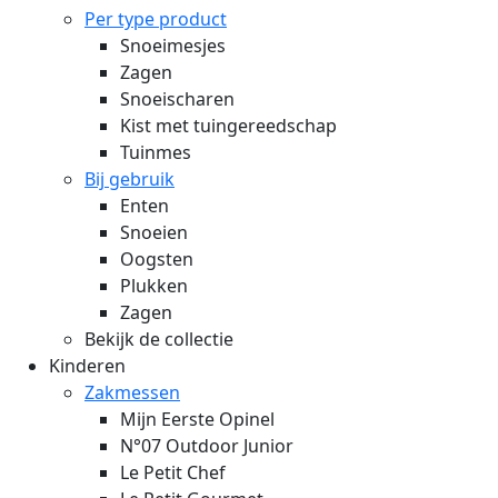
Per type product
Snoeimesjes
Zagen
Snoeischaren
Kist met tuingereedschap
Tuinmes
Bij gebruik
Enten
Snoeien
Oogsten
Plukken
Zagen
Bekijk de collectie
Kinderen
Zakmessen
Mijn Eerste Opinel
N°07 Outdoor Junior
Le Petit Chef