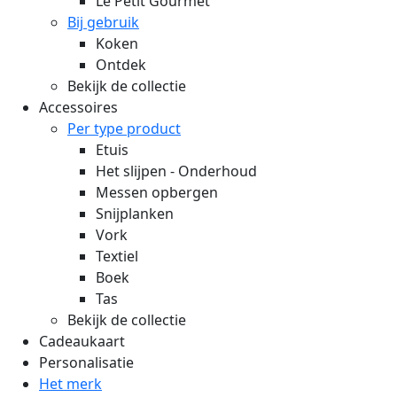
Le Petit Gourmet
Bij gebruik
Koken
Ontdek
Bekijk de collectie
Accessoires
Per type product
Etuis
Het slijpen - Onderhoud
Messen opbergen
Snijplanken
Vork
Textiel
Boek
Tas
Bekijk de collectie
Cadeaukaart
Personalisatie
Het merk