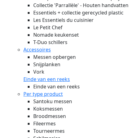
Collectie 'Parrallèle' - Houten handvatten
Essentiels + collectie gerecycled plastic
Les Essentiels du cuisinier
Le Petit Chef
Nomade keukenset
T-Duo schillers
Accessoires
Messen opbergen
Snijplanken
Vork
Einde van een reeks
Einde van een reeks
Per type product
Santoku messen
Koksmessen
Broodmessen
Fileermes
Tourneermes