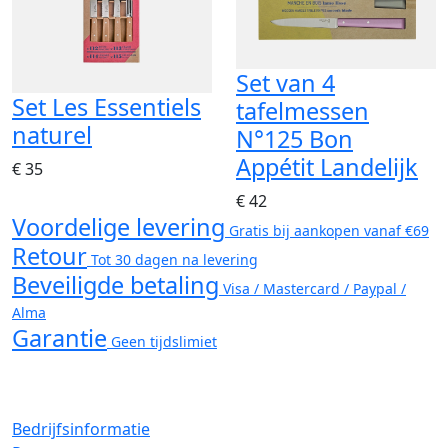
Set van 4
Set Les Essentiels
tafelmessen
naturel
N°125 Bon
Appétit Landelijk
€ 35
€ 42
Voordelige levering
Gratis bij aankopen vanaf €69
Retour
Tot 30 dagen na levering
Beveiligde betaling
Visa / Mastercard / Paypal /
Alma
Garantie
Geen tijdslimiet
Bedrijfsinformatie