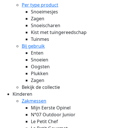
Per type product
Snoeimesjes
Zagen
Snoeischaren
Kist met tuingereedschap
Tuinmes
Bij gebruik
Enten
Snoeien
Oogsten
Plukken
Zagen
Bekijk de collectie
Kinderen
Zakmessen
Mijn Eerste Opinel
N°07 Outdoor Junior
Le Petit Chef