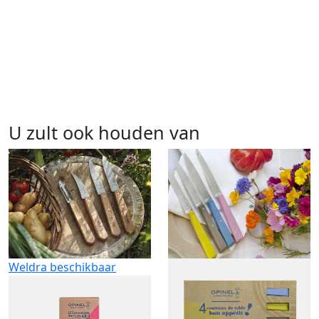
U zult ook houden van
Weldra beschikbaar