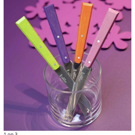
1
op
3