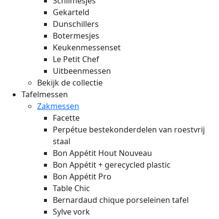
Schilmesjes
Gekarteld
Dunschillers
Botermesjes
Keukenmessenset
Le Petit Chef
Uitbeenmessen
Bekijk de collectie
Tafelmessen
Zakmessen
Facette
Perpétue bestekonderdelen van roestvrij
staal
Bon Appétit Hout
Nouveau
Bon Appétit + gerecycled plastic
Bon Appétit Pro
Table Chic
Bernardaud chique porseleinen tafel
Sylve vork