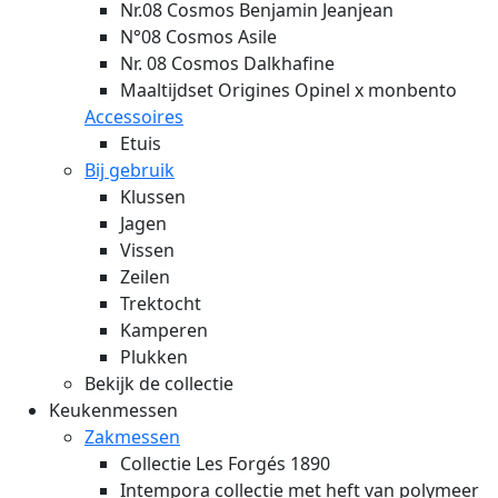
Nr.08 Cosmos Benjamin Jeanjean
N°08 Cosmos Asile
Nr. 08 Cosmos Dalkhafine
Maaltijdset Origines Opinel x monbento
Accessoires
Etuis
Bij gebruik
Klussen
Jagen
Vissen
Zeilen
Trektocht
Kamperen
Plukken
Bekijk de collectie
Keukenmessen
Zakmessen
Collectie Les Forgés 1890
Intempora collectie met heft van polymeer