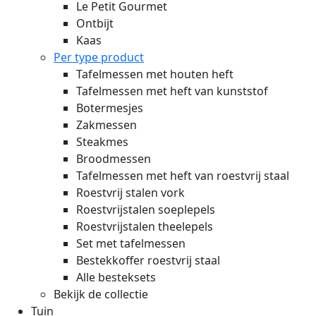
Le Petit Gourmet
Ontbijt
Kaas
Per type product
Tafelmessen met houten heft
Tafelmessen met heft van kunststof
Botermesjes
Zakmessen
Steakmes
Broodmessen
Tafelmessen met heft van roestvrij staal
Roestvrij stalen vork
Roestvrijstalen soeplepels
Roestvrijstalen theelepels
Set met tafelmessen
Bestekkoffer roestvrij staal
Alle besteksets
Bekijk de collectie
Tuin