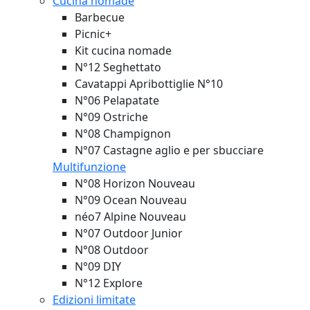
Cucina nomade
Barbecue
Picnic+
Kit cucina nomade
N°12 Seghettato
Cavatappi Apribottiglie N°10
N°06 Pelapatate
N°09 Ostriche
N°08 Champignon
N°07 Castagne aglio e per sbucciare
Multifunzione
N°08 Horizon
Nouveau
N°09 Ocean
Nouveau
néo7 Alpine
Nouveau
N°07 Outdoor Junior
N°08 Outdoor
N°09 DIY
N°12 Explore
Edizioni limitate