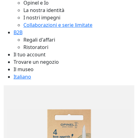
Opinel e Io
La nostra identità
I nostri impegni
Collaborazioni e serie limitate
B2B
Regali d'affari
Ristoratori
Il tuo account
Trovare un negozio
Il museo
Italiano