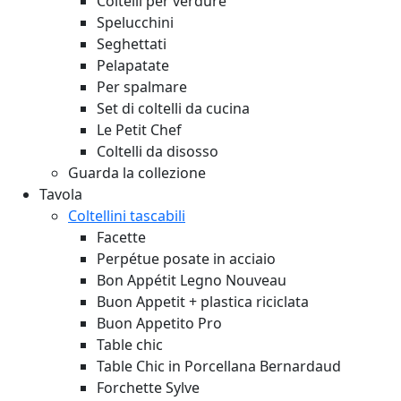
Coltelli per verdure
Spelucchini
Seghettati
Pelapatate
Per spalmare
Set di coltelli da cucina
Le Petit Chef
Coltelli da disosso
Guarda la collezione
Tavola
Coltellini tascabili
Facette
Perpétue posate in acciaio
Bon Appétit Legno
Nouveau
Buon Appetit + plastica riciclata
Buon Appetito Pro
Table chic
Table Chic in Porcellana Bernardaud
Forchette Sylve