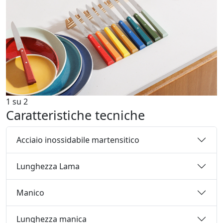
1
su
2
Caratteristiche tecniche
Acciaio inossidabile martensitico
Lunghezza Lama
Manico
Lunghezza manica