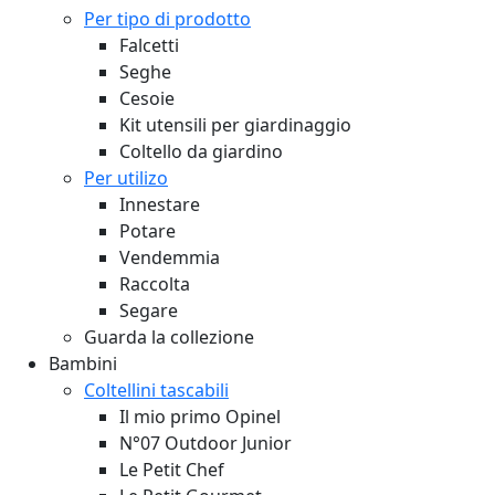
Per tipo di prodotto
Falcetti
Seghe
Cesoie
Kit utensili per giardinaggio
Coltello da giardino
Per utilizo
Innestare
Potare
Vendemmia
Raccolta
Segare
Guarda la collezione
Bambini
Coltellini tascabili
Il mio primo Opinel
N°07 Outdoor Junior
Le Petit Chef