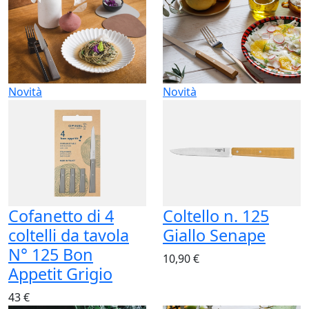
Novità
Novità
Cofanetto di 4
Coltello n. 125
coltelli da tavola
Giallo Senape
N° 125 Bon
10,90 €
Appetit Grigio
43 €