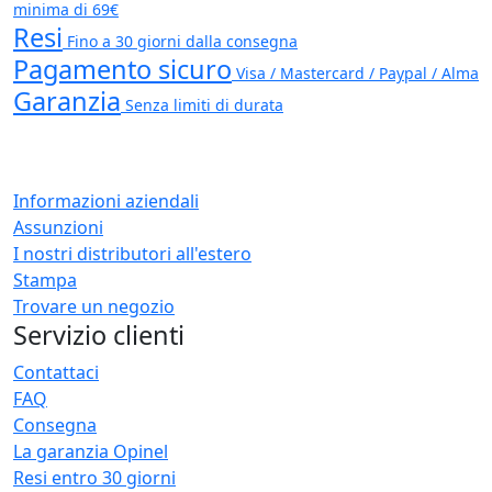
minima di 69€
Resi
Fino a 30 giorni dalla consegna
Pagamento sicuro
Visa / Mastercard / Paypal / Alma
Garanzia
Senza limiti di durata
Informazioni aziendali
Assunzioni
I nostri distributori all'estero
Stampa
Trovare un negozio
Servizio clienti
Contattaci
FAQ
Consegna
La garanzia Opinel
Resi entro 30 giorni