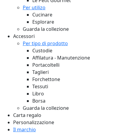
Le Petit Gourmet
Per utilizo
Cucinare
Esplorare
Guarda la collezione
Accessori
Per tipo di prodotto
Custodie
Affilatura - Manutenzione
Portacoltelli
Taglieri
Forchettone
Tessuti
Libro
Borsa
Guarda la collezione
Carta regalo
Personalizzazione
Il marchio