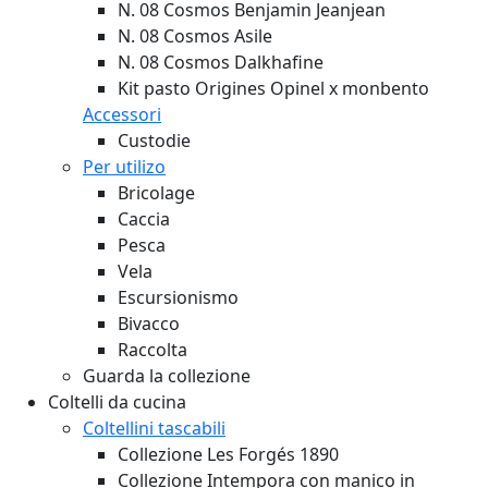
N. 08 Cosmos Benjamin Jeanjean
N. 08 Cosmos Asile
N. 08 Cosmos Dalkhafine
Kit pasto Origines Opinel x monbento
Accessori
Custodie
Per utilizo
Bricolage
Caccia
Pesca
Vela
Escursionismo
Bivacco
Raccolta
Guarda la collezione
Coltelli da cucina
Coltellini tascabili
Collezione Les Forgés 1890
Collezione Intempora con manico in