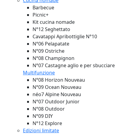
Cucina nomade
Barbecue
Picnic+
Kit cucina nomade
N°12 Seghettato
Cavatappi Apribottiglie N°10
N°06 Pelapatate
N°09 Ostriche
N°08 Champignon
N°07 Castagne aglio e per sbucciare
Multifunzione
N°08 Horizon
Nouveau
N°09 Ocean
Nouveau
néo7 Alpine
Nouveau
N°07 Outdoor Junior
N°08 Outdoor
N°09 DIY
N°12 Explore
Edizioni limitate