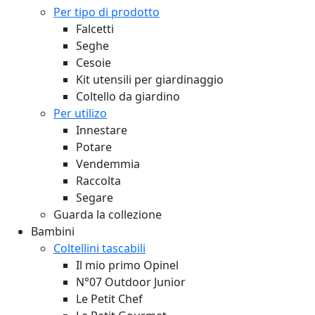
Per tipo di prodotto
Falcetti
Seghe
Cesoie
Kit utensili per giardinaggio
Coltello da giardino
Per utilizo
Innestare
Potare
Vendemmia
Raccolta
Segare
Guarda la collezione
Bambini
Coltellini tascabili
Il mio primo Opinel
N°07 Outdoor Junior
Le Petit Chef