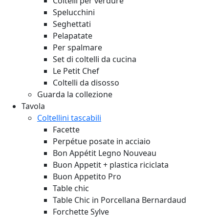
Coltelli per verdure
Spelucchini
Seghettati
Pelapatate
Per spalmare
Set di coltelli da cucina
Le Petit Chef
Coltelli da disosso
Guarda la collezione
Tavola
Coltellini tascabili
Facette
Perpétue posate in acciaio
Bon Appétit Legno
Nouveau
Buon Appetit + plastica riciclata
Buon Appetito Pro
Table chic
Table Chic in Porcellana Bernardaud
Forchette Sylve