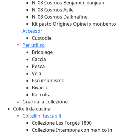
N. 08 Cosmos Benjamin Jeanjean
N. 08 Cosmos Asile
N. 08 Cosmos Dalkhafine
Kit pasto Origines Opinel x monbento
Accessori
Custodie
Per utilizo
Bricolage
Caccia
Pesca
Vela
Escursionismo
Bivacco
Raccolta
Guarda la collezione
Coltelli da cucina
Coltellini tascabili
Collezione Les Forgés 1890
Collezione Intempora con manico in