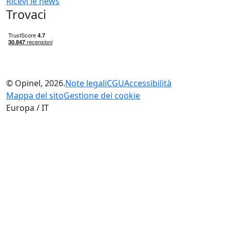
Ricevi le news
Trovaci
© Opinel, 2026.
Note legali
CGU
Accessibilità
Mappa del sito
Gestione dei cookie
Europa / IT