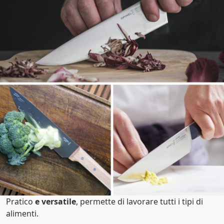
Pratico
e versatile
, permette di lavorare tutti i tipi di
alimenti.