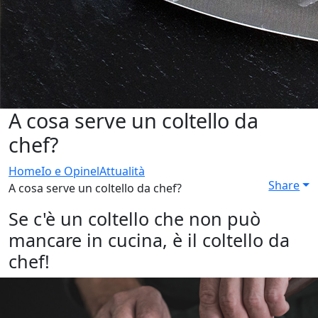
A cosa serve un coltello da
chef?
Home
Io e Opinel
Attualità
Share
A cosa serve un coltello da chef?
Se c'è un coltello che non può
mancare in cucina, è il coltello da
chef!