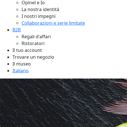
Opinel e Io
La nostra identità
I nostri impegni
Collaborazioni e serie limitate
B2B
Regali d'affari
Ristoratori
Il tuo account
Trovare un negozio
Il museo
Italiano