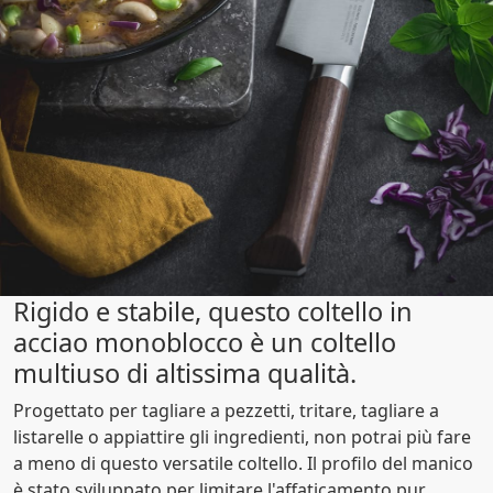
Rigido e stabile, questo coltello in
acciao monoblocco è un coltello
multiuso di altissima qualità.
Progettato per tagliare a pezzetti, tritare, tagliare a
listarelle o appiattire gli ingredienti, non potrai più fare
a meno di questo versatile coltello. Il profilo del manico
è stato sviluppato per limitare l'affaticamento pur