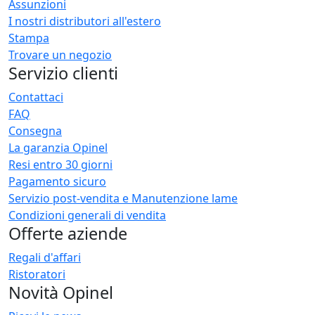
Assunzioni
I nostri distributori all'estero
Stampa
Trovare un negozio
Servizio clienti
Contattaci
FAQ
Consegna
La garanzia Opinel
Resi entro 30 giorni
Pagamento sicuro
Servizio post-vendita e Manutenzione lame
Condizioni generali di vendita
Offerte aziende
Regali d'affari
Ristoratori
Novità Opinel