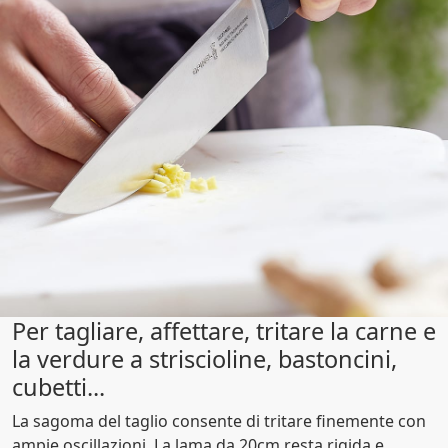
Per tagliare, affettare, tritare la carne e
la verdure a striscioline, bastoncini,
cubetti...
La sagoma del taglio consente di tritare finemente con
ampie oscillazioni. La lama da 20cm resta rigida e