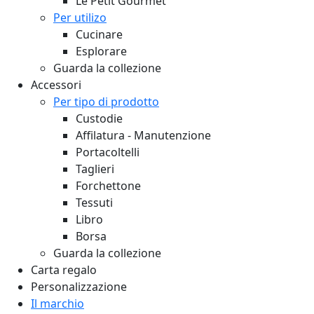
Le Petit Gourmet
Per utilizo
Cucinare
Esplorare
Guarda la collezione
Accessori
Per tipo di prodotto
Custodie
Affilatura - Manutenzione
Portacoltelli
Taglieri
Forchettone
Tessuti
Libro
Borsa
Guarda la collezione
Carta regalo
Personalizzazione
Il marchio