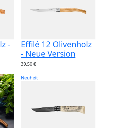
lz -
Effilé 12 Olivenholz
- Neue Version
39,50 €
Neuheit