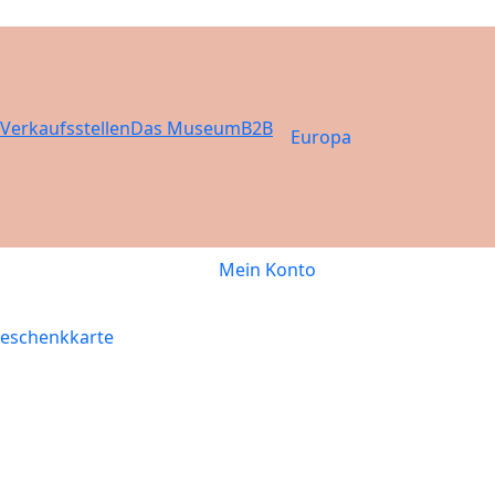
Verkaufsstellen
Das Museum
B2B
Europa
Mein Konto
eschenkkarte