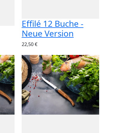
Effilé 12 Buche -
Neue Version
22,50 €