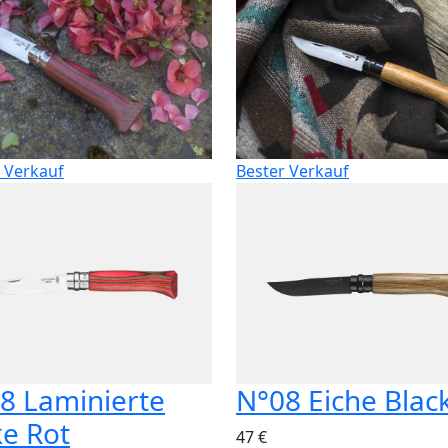
 Verkauf
Bester Verkauf
8 Laminierte
N°08 Eiche Blac
ke Rot
47 €