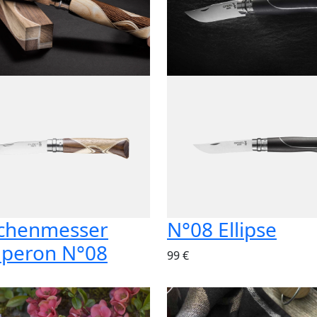
chenmesser
N°08 Ellipse
peron N°08
99 €