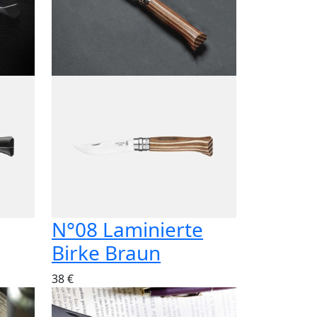
N°08 Laminierte
Birke Braun
38 €