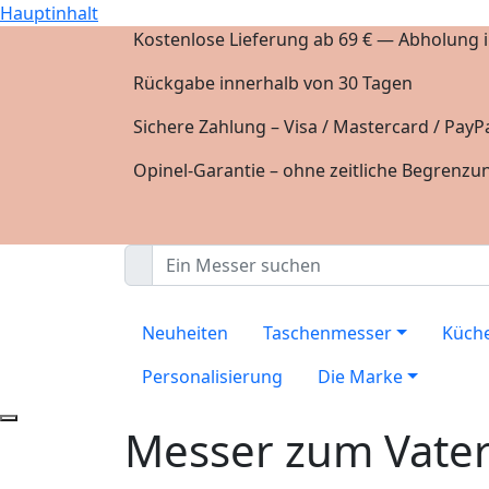
Hauptinhalt
Kostenlose Lieferung ab 69 € — Abholung in
Rückgabe innerhalb von 30 Tagen
Sichere Zahlung – Visa / Mastercard / PayPa
Opinel-Garantie – ohne zeitliche Begrenzu
Neuheiten
Taschenmesser
Küch
Personalisierung
Die Marke
Messer zum Vate