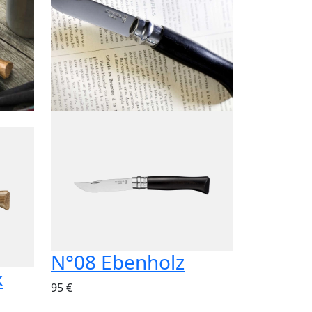
N°08 Ebenholz
k
95 €