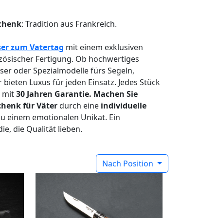
chenk
: Tradition aus Frankreich.
er zum Vatertag
mit einem exklusiven
zösischer Fertigung. Ob hochwertiges
r oder Spezialmodelle fürs Segeln,
ieten Luxus für jeden Einsatz. Jedes Stück
k mit
30 Jahren Garantie. Machen Sie
chenk für Väter
durch eine
individuelle
u einem emotionalen Unikat. Ein
ie, die Qualität lieben.
Nach Position