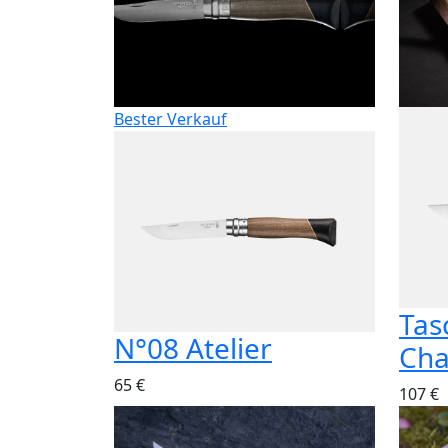
Bester Verkauf
Tas
N°08 Atelier
Cha
65 €
107 €