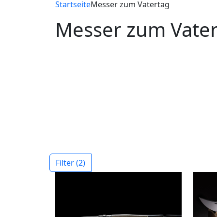
Startseite
Messer zum Vatertag
Messer zum Vate
Filter
(2)