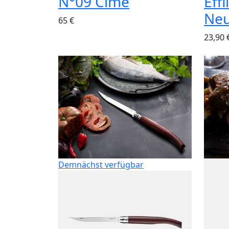
N°09 Cime
Eff
Neu
65 €
23,90 
Demnächst verfügbar