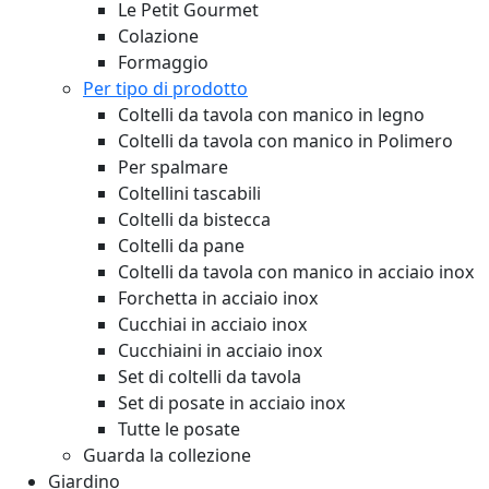
Le Petit Gourmet
Colazione
Formaggio
Per tipo di prodotto
Coltelli da tavola con manico in legno
Coltelli da tavola con manico in Polimero
Per spalmare
Coltellini tascabili
Coltelli da bistecca
Coltelli da pane
Coltelli da tavola con manico in acciaio inox
Forchetta in acciaio inox
Cucchiai in acciaio inox
Cucchiaini in acciaio inox
Set di coltelli da tavola
Set di posate in acciaio inox
Tutte le posate
Guarda la collezione
Giardino