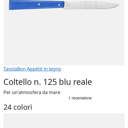
Tavola
Bon Appétit in legno
Coltello n. 125 blu reale
Per un'atmosfera da mare
24 colori