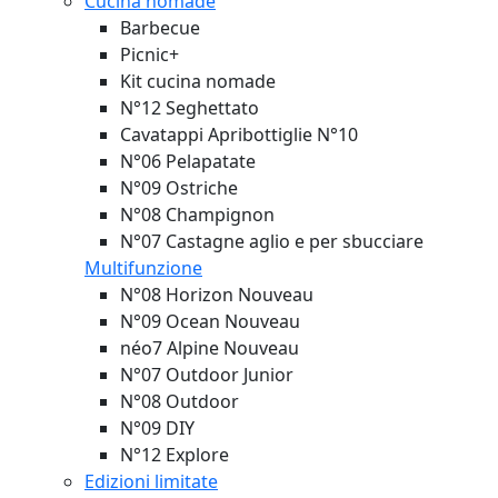
Cucina nomade
Barbecue
Picnic+
Kit cucina nomade
N°12 Seghettato
Cavatappi Apribottiglie N°10
N°06 Pelapatate
N°09 Ostriche
N°08 Champignon
N°07 Castagne aglio e per sbucciare
Multifunzione
N°08 Horizon
Nouveau
N°09 Ocean
Nouveau
néo7 Alpine
Nouveau
N°07 Outdoor Junior
N°08 Outdoor
N°09 DIY
N°12 Explore
Edizioni limitate