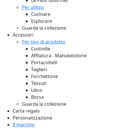
Le Petit Gourmet
Per utilizo
Cucinare
Esplorare
Guarda la collezione
Accessori
Per tipo di prodotto
Custodie
Affilatura - Manutenzione
Portacoltelli
Taglieri
Forchettone
Tessuti
Libro
Borsa
Guarda la collezione
Carta regalo
Personalizzazione
Il marchio