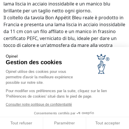
lama liscia in acciaio inossidabile e un manico blu
brillante per un taglio netto ogni giorno.
Il coltello da tavola Bon Appétit Bleu reale è prodotto in
Francia e presenta una lama liscia in acciaio inossidabile
da 11 cm con un filo affilato e un manico in frassino
certificato PEFC, verniciato di blu, ideale per dare un
tocco di calore e un'atmosfera da mare alla vostra
tavola.
Opinel
Gestion des cookies
Questo coltello è personalizzabile.
Opinel utilise des cookies pour vous
Si consiglia il lavaggio a mano.
permettre d'avoir la meilleure expérience
possible sur notre site.
Pour modifier vos préférences par la suite, cliquez sur le lien
'Préférences de cookies' situé dans le pied de page.
Consulter notre politique de confidentialité
Consentements certifiés par
Tout refuser
Paramétrer
Tout accepter