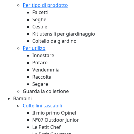
Per tipo di prodotto
Falcetti
Seghe
Cesoie
Kit utensili per giardinaggio
Coltello da giardino
Per utilizo
Innestare
Potare
Vendemmia
Raccolta
Segare
Guarda la collezione
Bambini
Coltellini tascabili
Il mio primo Opinel
N°07 Outdoor Junior
Le Petit Chef