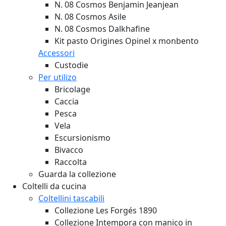
N. 08 Cosmos Benjamin Jeanjean
N. 08 Cosmos Asile
N. 08 Cosmos Dalkhafine
Kit pasto Origines Opinel x monbento
Accessori
Custodie
Per utilizo
Bricolage
Caccia
Pesca
Vela
Escursionismo
Bivacco
Raccolta
Guarda la collezione
Coltelli da cucina
Coltellini tascabili
Collezione Les Forgés 1890
Collezione Intempora con manico in