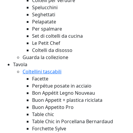
Coltelli per verdure
Spelucchini
Seghettati
Pelapatate
Per spalmare
Set di coltelli da cucina
Le Petit Chef
Coltelli da disosso
Guarda la collezione
Tavola
Coltellini tascabili
Facette
Perpétue posate in acciaio
Bon Appétit Legno
Nouveau
Buon Appetit + plastica riciclata
Buon Appetito Pro
Table chic
Table Chic in Porcellana Bernardaud
Forchette Sylve