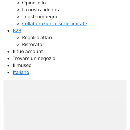
Opinel e Io
La nostra identità
I nostri impegni
Collaborazioni e serie limitate
B2B
Regali d'affari
Ristoratori
Il tuo account
Trovare un negozio
Il museo
Italiano