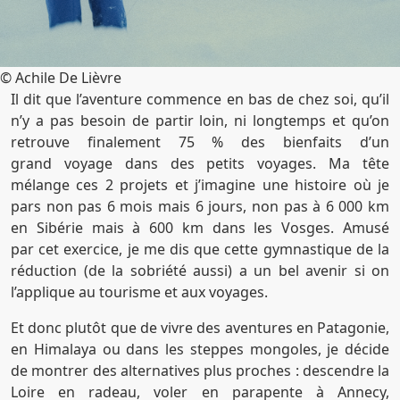
© Achile De Lièvre
Il dit que l’aventure commence en bas de chez soi, qu’il
n’y a pas besoin de partir loin, ni longtemps et qu’on
retrouve finalement 75 % des bienfaits d’un
grand voyage dans des petits voyages. Ma tête
mélange ces 2 projets et j’imagine une histoire où je
pars non pas 6 mois mais 6 jours, non pas à 6 000 km
en Sibérie mais à 600 km dans les Vosges. Amusé
par cet exercice, je me dis que cette gymnastique de la
réduction (de la sobriété aussi) a un bel avenir si on
l’applique au tourisme et aux voyages.
Et donc plutôt que de vivre des aventures en Patagonie,
en Himalaya ou dans les steppes mongoles, je décide
de montrer des alternatives plus proches : descendre la
Loire en radeau, voler en parapente à Annecy,