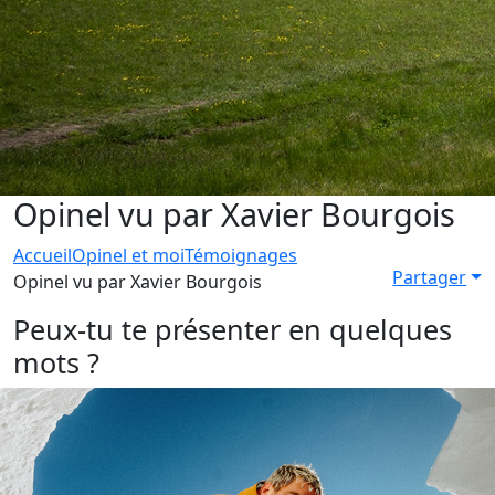
Opinel vu par Xavier Bourgois
Accueil
Opinel et moi
Témoignages
Partager
Opinel vu par Xavier Bourgois
Peux-tu te présenter en quelques
mots ?