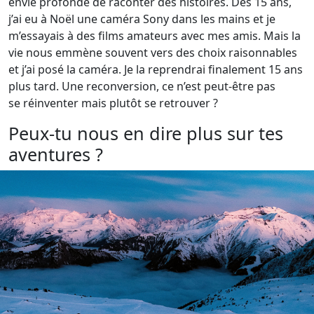
envie profonde de raconter des histoires. Dès 15 ans,
j’ai eu à Noël une caméra Sony dans les mains et je
m’essayais à des films amateurs avec mes amis. Mais la
vie nous emmène souvent vers des choix raisonnables
et j’ai posé la caméra. Je la reprendrai finalement 15 ans
plus tard. Une reconversion, ce n’est peut-être pas
se réinventer mais plutôt se retrouver ?
Peux-tu nous en dire plus sur tes
aventures ?