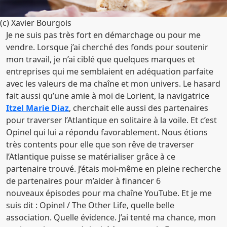
(c) Xavier Bourgois
Je ne suis pas très fort en démarchage ou pour me
vendre. Lorsque j’ai cherché des fonds pour soutenir
mon travail, je n’ai ciblé que quelques marques et
entreprises qui me semblaient en adéquation parfaite
avec les valeurs de ma chaîne et mon univers. Le hasard
fait aussi qu’une amie à moi de Lorient, la navigatrice
Itzel Marie Diaz
, cherchait elle aussi des partenaires
pour traverser l’Atlantique en solitaire à la voile. Et c’est
Opinel qui lui a répondu favorablement. Nous étions
très contents pour elle que son rêve de traverser
l’Atlantique puisse se matérialiser grâce à ce
partenaire trouvé. J’étais moi-même en pleine recherche
de partenaires pour m’aider à financer 6
nouveaux épisodes pour ma chaîne YouTube. Et je me
suis dit : Opinel / The Other Life, quelle belle
association. Quelle évidence. J’ai tenté ma chance, mon