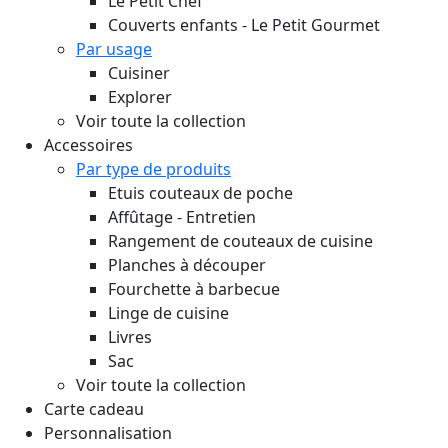
Le Petit Chef
Couverts enfants - Le Petit Gourmet
Par usage
Cuisiner
Explorer
Voir toute la collection
Accessoires
Par type de produits
Etuis couteaux de poche
Affûtage - Entretien
Rangement de couteaux de cuisine
Planches à découper
Fourchette à barbecue
Linge de cuisine
Livres
Sac
Voir toute la collection
Carte cadeau
Personnalisation