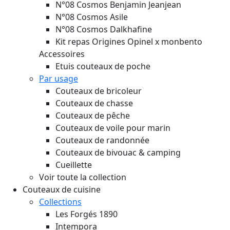
N°08 Cosmos Benjamin Jeanjean
N°08 Cosmos Asile
N°08 Cosmos Dalkhafine
Kit repas Origines Opinel x monbento
Accessoires
Etuis couteaux de poche
Par usage
Couteaux de bricoleur
Couteaux de chasse
Couteaux de pêche
Couteaux de voile pour marin
Couteaux de randonnée
Couteaux de bivouac & camping
Cueillette
Voir toute la collection
Couteaux de cuisine
Collections
Les Forgés 1890
Intempora