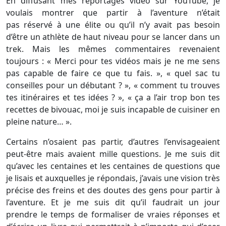
En diffusant mes reportages vidéo sur YouTube, je
voulais montrer que partir à l’aventure n’était
pas réservé à une élite ou qu’il n’y avait pas besoin
d’être un athlète de haut niveau pour se lancer dans un
trek. Mais les mêmes commentaires revenaient
toujours : « Merci pour tes vidéos mais je ne me sens
pas capable de faire ce que tu fais. », « quel sac tu
conseilles pour un débutant ? », « comment tu trouves
tes itinéraires et tes idées ? », « ça a l’air trop bon tes
recettes de bivouac, moi je suis incapable de cuisiner en
pleine nature… ».
Certains n’osaient pas partir, d’autres l’envisageaient
peut-être mais avaient mille questions. Je me suis dit
qu’avec les centaines et les centaines de questions que
je lisais et auxquelles je répondais, j’avais une vision très
précise des freins et des doutes des gens pour partir à
l’aventure. Et je me suis dit qu’il faudrait un jour
prendre le temps de formaliser de vraies réponses et