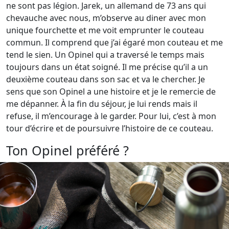
ne sont pas légion. Jarek, un allemand de 73 ans qui
chevauche avec nous, m’observe au diner avec mon
unique fourchette et me voit emprunter le couteau
commun. Il comprend que j’ai égaré mon couteau et me
tend le sien. Un Opinel qui a traversé le temps mais
toujours dans un état soigné. Il me précise qu’il a un
deuxième couteau dans son sac et va le chercher. Je
sens que son Opinel a une histoire et je le remercie de
me dépanner. À la fin du séjour, je lui rends mais il
refuse, il m’encourage à le garder. Pour lui, c’est à mon
tour d’écrire et de poursuivre l’histoire de ce couteau.
Ton Opinel préféré ?