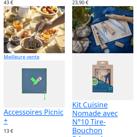
43 €
23,90 €
Meilleure vente
Kit Cuisine
Accessoires Picnic
Nomade avec
+
N°10 Tire-
Bouchon
13 €