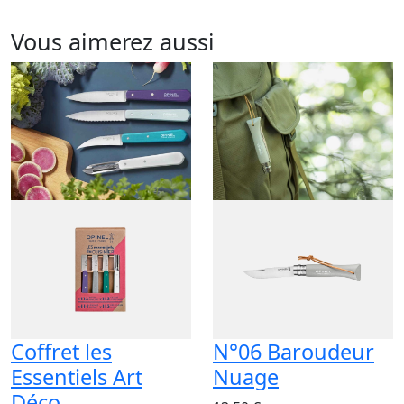
Vous aimerez aussi
Coffret les
N°06 Baroudeur
Essentiels Art
Nuage
Déco