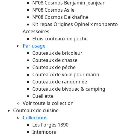
N°08 Cosmos Benjamin Jeanjean
N°08 Cosmos Asile
N°08 Cosmos Dalkhafine
Kit repas Origines Opinel x monbento
Accessoires
Etuis couteaux de poche
Par usage
Couteaux de bricoleur
Couteaux de chasse
Couteaux de pêche
Couteaux de voile pour marin
Couteaux de randonnée
Couteaux de bivouac & camping
Cueillette
Voir toute la collection
Couteaux de cuisine
Collections
Les Forgés 1890
Intempora