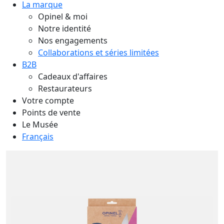
La marque
Opinel & moi
Notre identité
Nos engagements
Collaborations et séries limitées
B2B
Cadeaux d'affaires
Restaurateurs
Votre compte
Points de vente
Le Musée
Français