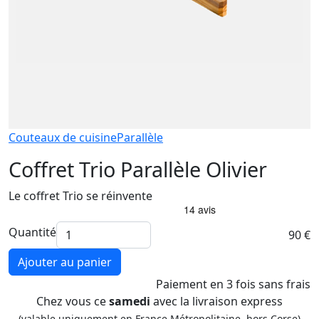
Couteaux de cuisine
Parallèle
Coffret Trio Parallèle Olivier
Le coffret Trio se réinvente
Quantité
90 €
Ajouter au panier
Paiement
en 3 fois
sans frais
Chez vous ce
samedi
avec la livraison express
(valable uniquement en France Métropolitaine, hors Corse)