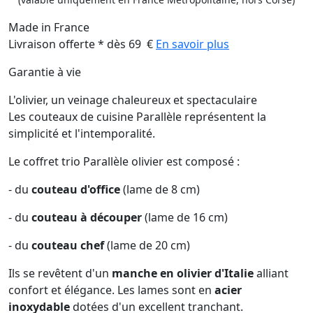
Made in France
Livraison offerte * dès 69 €
En savoir plus
Garantie à vie
L'olivier, un veinage chaleureux et spectaculaire
Les couteaux de cuisine Parallèle représentent la
simplicité et l'intemporalité.
Le coffret trio Parallèle olivier est composé :
- du
couteau d'office
(lame de 8 cm)
- du
couteau à découper
(lame de 16 cm)
- du
couteau chef
(lame de 20 cm)
Ils se revêtent d'un
manche en olivier d'Italie
alliant
confort et élégance. Les lames sont en
acier
inoxydable
dotées d'un excellent tranchant.