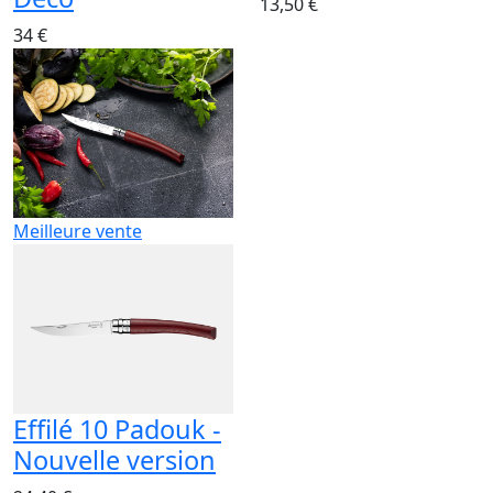
13,50 €
34 €
Meilleure vente
Effilé 10 Padouk -
Nouvelle version