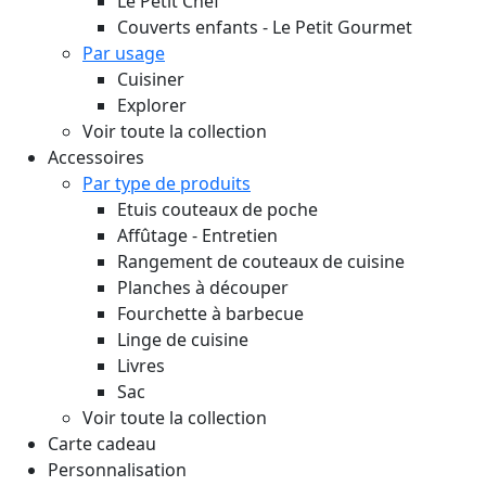
Le Petit Chef
Couverts enfants - Le Petit Gourmet
Par usage
Cuisiner
Explorer
Voir toute la collection
Accessoires
Par type de produits
Etuis couteaux de poche
Affûtage - Entretien
Rangement de couteaux de cuisine
Planches à découper
Fourchette à barbecue
Linge de cuisine
Livres
Sac
Voir toute la collection
Carte cadeau
Personnalisation