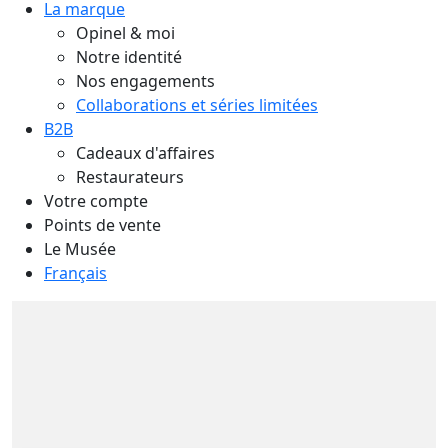
La marque
Opinel & moi
Notre identité
Nos engagements
Collaborations et séries limitées
B2B
Cadeaux d'affaires
Restaurateurs
Votre compte
Points de vente
Le Musée
Français