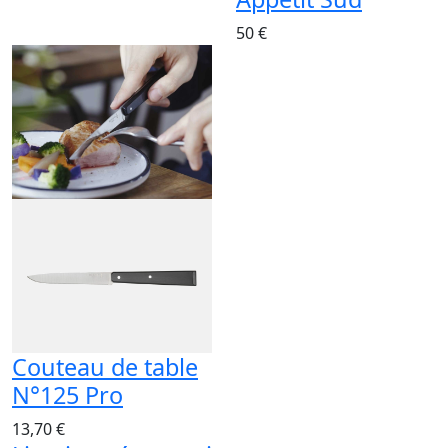
50 €
Couteau de table
N°125 Pro
13,70 €