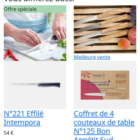
Offre spéciale
Meilleure vente
N°221 Effilé
Coffret de 4
Intempora
couteaux de table
N°125 Bon
54 €
Appétit Sud