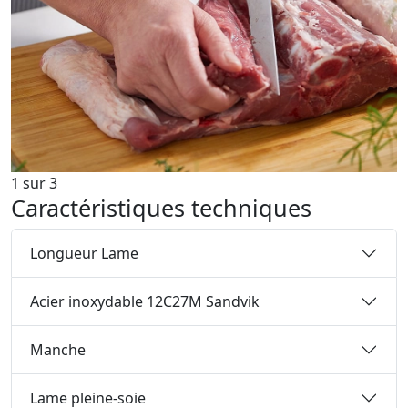
1
sur
3
Caractéristiques techniques
Longueur Lame
Acier inoxydable 12C27M Sandvik
Manche
Lame pleine-soie