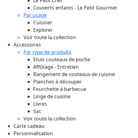
Le Petit Chef
Couverts enfants - Le Petit Gourmet
Par usage
Cuisiner
Explorer
Voir toute la collection
Accessoires
Par type de produits
Etuis couteaux de poche
Affûtage - Entretien
Rangement de couteaux de cuisine
Planches à découper
Fourchette à barbecue
Linge de cuisine
Livres
Sac
Voir toute la collection
Carte cadeau
Personnalisation