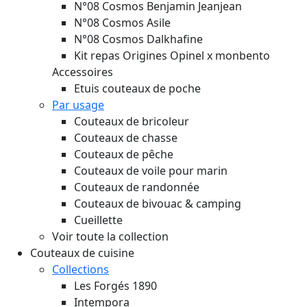
N°08 Cosmos Benjamin Jeanjean
N°08 Cosmos Asile
N°08 Cosmos Dalkhafine
Kit repas Origines Opinel x monbento
Accessoires
Etuis couteaux de poche
Par usage
Couteaux de bricoleur
Couteaux de chasse
Couteaux de pêche
Couteaux de voile pour marin
Couteaux de randonnée
Couteaux de bivouac & camping
Cueillette
Voir toute la collection
Couteaux de cuisine
Collections
Les Forgés 1890
Intempora