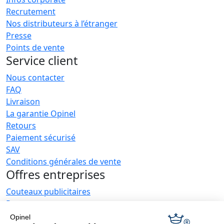
Recrutement
Nos distributeurs à l’étranger
Presse
Points de vente
Service client
Nous contacter
FAQ
Livraison
La garantie Opinel
Retours
Paiement sécurisé
SAV
Conditions générales de vente
Offres entreprises
Couteaux publicitaires
Restaurateurs
Opinel News
Opinel