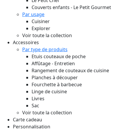
Le Petit Chef
Couverts enfants - Le Petit Gourmet
Par usage
Cuisiner
Explorer
Voir toute la collection
Accessoires
Par type de produits
Etuis couteaux de poche
Affûtage - Entretien
Rangement de couteaux de cuisine
Planches à découper
Fourchette à barbecue
Linge de cuisine
Livres
Sac
Voir toute la collection
Carte cadeau
Personnalisation