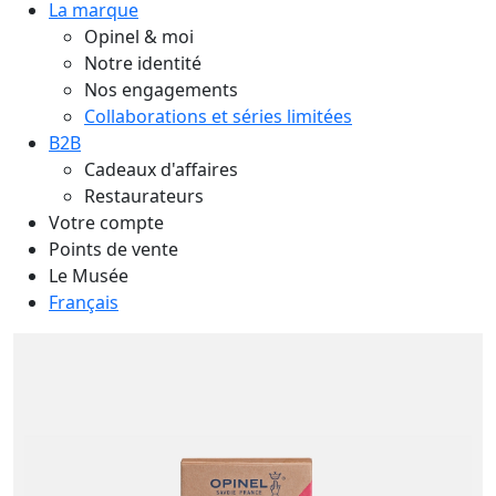
La marque
Opinel & moi
Notre identité
Nos engagements
Collaborations et séries limitées
B2B
Cadeaux d'affaires
Restaurateurs
Votre compte
Points de vente
Le Musée
Français