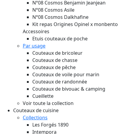
N°08 Cosmos Benjamin Jeanjean
N°08 Cosmos Asile
N°08 Cosmos Dalkhafine
Kit repas Origines Opinel x monbento
Accessoires
Etuis couteaux de poche
Par usage
Couteaux de bricoleur
Couteaux de chasse
Couteaux de pêche
Couteaux de voile pour marin
Couteaux de randonnée
Couteaux de bivouac & camping
Cueillette
Voir toute la collection
Couteaux de cuisine
Collections
Les Forgés 1890
Intempora