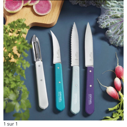
1
sur
1