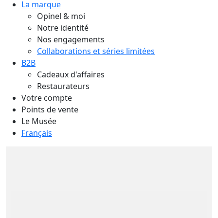
La marque
Opinel & moi
Notre identité
Nos engagements
Collaborations et séries limitées
B2B
Cadeaux d'affaires
Restaurateurs
Votre compte
Points de vente
Le Musée
Français