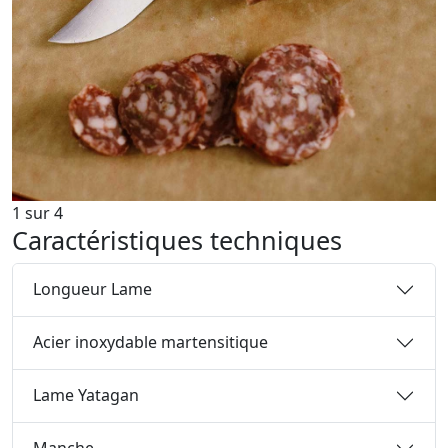
1
sur
4
Caractéristiques techniques
Longueur Lame
Acier inoxydable martensitique
Lame Yatagan