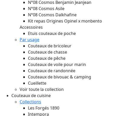
N°08 Cosmos Benjamin Jeanjean
N°08 Cosmos Asile
N°08 Cosmos Dalkhafine
Kit repas Origines Opinel x monbento
Accessoires
Etuis couteaux de poche
Par usage
Couteaux de bricoleur
Couteaux de chasse
Couteaux de pêche
Couteaux de voile pour marin
Couteaux de randonnée
Couteaux de bivouac & camping
Cueillette
Voir toute la collection
Couteaux de cuisine
Collections
Les Forgés 1890
Intempora