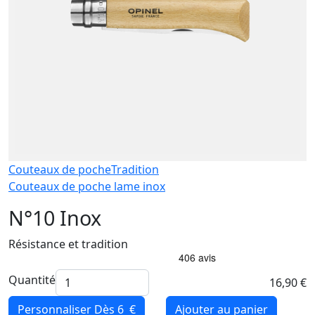
Couteaux de poche
Tradition
Couteaux de poche lame inox
N°10 Inox
Résistance et tradition
Quantité
16,90 €
Personnaliser
Dès 6 €
Ajouter au panier