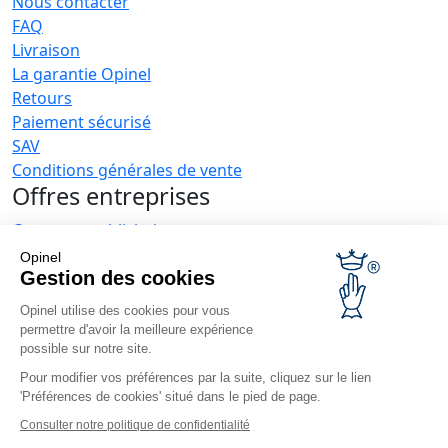
Nous contacter
FAQ
Livraison
La garantie Opinel
Retours
Paiement sécurisé
SAV
Conditions générales de vente
Offres entreprises
Couteaux publicitaires
Restaurateurs
Opinel
Opinel News
Gestion des cookies
Opinel utilise des cookies pour vous
Recevoir les actualités
permettre d'avoir la meilleure expérience
Retrouvez-nous
possible sur notre site.
Pour modifier vos préférences par la suite, cliquez sur le lien
'Préférences de cookies' situé dans le pied de page.
Consulter notre politique de confidentialité