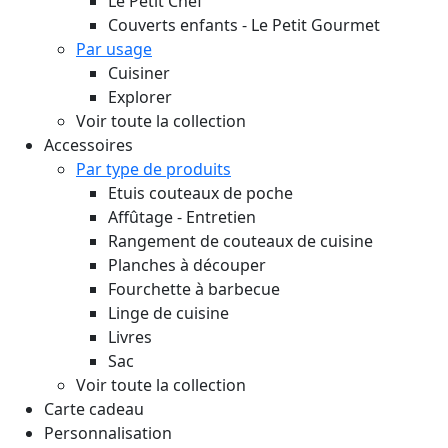
Le Petit Chef
Couverts enfants - Le Petit Gourmet
Par usage
Cuisiner
Explorer
Voir toute la collection
Accessoires
Par type de produits
Etuis couteaux de poche
Affûtage - Entretien
Rangement de couteaux de cuisine
Planches à découper
Fourchette à barbecue
Linge de cuisine
Livres
Sac
Voir toute la collection
Carte cadeau
Personnalisation