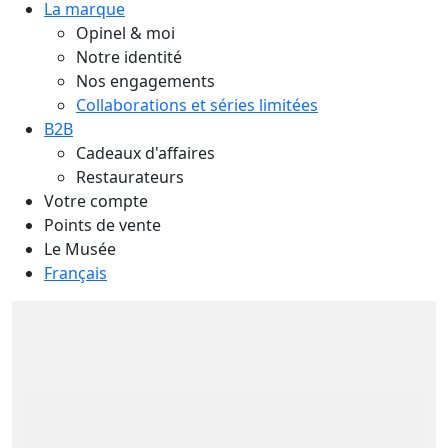
La marque
Opinel & moi
Notre identité
Nos engagements
Collaborations et séries limitées
B2B
Cadeaux d'affaires
Restaurateurs
Votre compte
Points de vente
Le Musée
Français