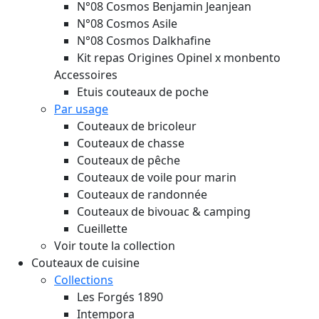
N°08 Cosmos Benjamin Jeanjean
N°08 Cosmos Asile
N°08 Cosmos Dalkhafine
Kit repas Origines Opinel x monbento
Accessoires
Etuis couteaux de poche
Par usage
Couteaux de bricoleur
Couteaux de chasse
Couteaux de pêche
Couteaux de voile pour marin
Couteaux de randonnée
Couteaux de bivouac & camping
Cueillette
Voir toute la collection
Couteaux de cuisine
Collections
Les Forgés 1890
Intempora