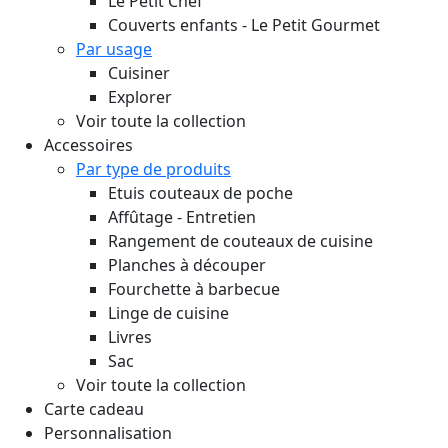
Le Petit Chef
Couverts enfants - Le Petit Gourmet
Par usage
Cuisiner
Explorer
Voir toute la collection
Accessoires
Par type de produits
Etuis couteaux de poche
Affûtage - Entretien
Rangement de couteaux de cuisine
Planches à découper
Fourchette à barbecue
Linge de cuisine
Livres
Sac
Voir toute la collection
Carte cadeau
Personnalisation