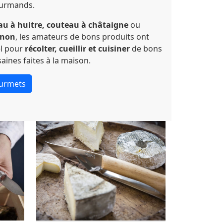
ourmands.
u à huitre, couteau à châtaigne
ou
gnon
, les amateurs de bons produits ont
el pour
récolter, cueillir et cuisiner
de bons
aines faites à la maison.
ourmets