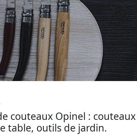
s
s de couteaux Opinel : couteau
 table, outils de jardin.