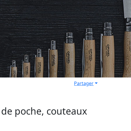
Partager
x de poche, couteaux