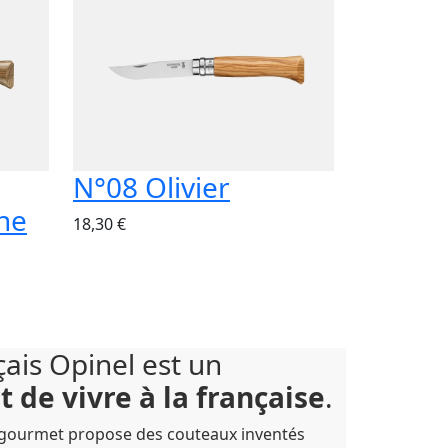
N°08 Olivier
ne
18,30 €
ais Opinel est un
t de vivre à la française
.
n gourmet propose des couteaux inventés