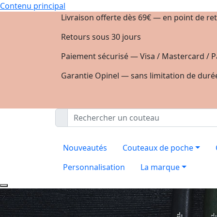
Contenu principal
Livraison offerte dès 69€ — en point de ret
Retours sous 30 jours
Paiement sécurisé — Visa / Mastercard / P
Garantie Opinel — sans limitation de duré
Nouveautés
Couteaux de poche
Personnalisation
La marque