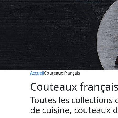
Accueil
Couteaux français
Couteaux françai
Toutes les collection
de cuisine, couteaux de