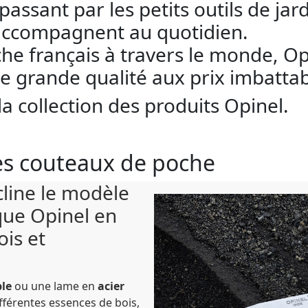
sant par les petits outils de jardin
 accompagnent au quotidien.
e français à travers le monde, Op
e grande qualité aux prix imbattab
a collection des produits Opinel.
 les couteaux de poche
cline le modèle
ue Opinel en
ois et
ble
ou une lame en
acier
fférentes essences de bois,