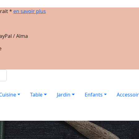
rait *
en savoir plus
ayPal / Alma
e
Cuisine
Table
Jardin
Enfants
Accessoi