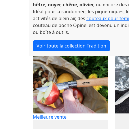
hêtre, noyer, chêne, olivier,
ou encore des 
Idéal pour la randonnée, les pique-niques, le
activités de plein air, des
couteaux pour fe
couteau de poche Opinel est devenu un indi
ou boîte à outils.
Voir toute la collection Tradition
Meilleure vente