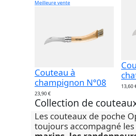
Meilleure vente
Cou
Couteau à
cha
champignon N°08
13,60 
23,90 €
Collection de couteaux
Les couteaux de poche Op
toujours accompagné le
marins, les randonneur