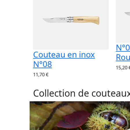
N°0
Couteau en inox
Ro
N°08
15,20 
11,70 €
Collection de couteau