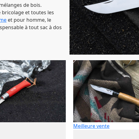
mélanges de bois.
 bricolage et toutes les
mme
et pour homme, le
spensable à tout sac à dos
Meilleure vente