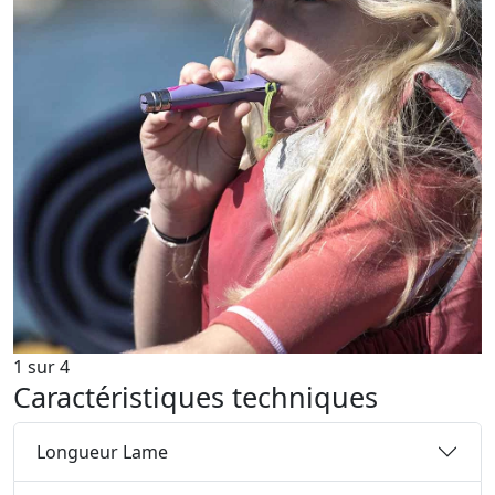
1
sur
4
Caractéristiques techniques
Longueur Lame