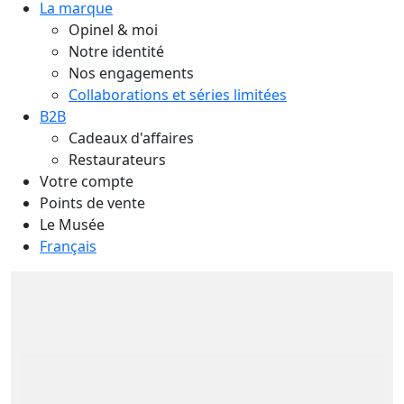
La marque
Opinel & moi
Notre identité
Nos engagements
Collaborations et séries limitées
B2B
Cadeaux d'affaires
Restaurateurs
Votre compte
Points de vente
Le Musée
Français