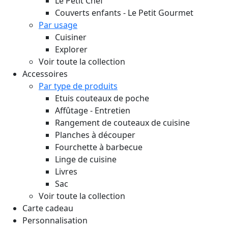
Le Petit Chef
Couverts enfants - Le Petit Gourmet
Par usage
Cuisiner
Explorer
Voir toute la collection
Accessoires
Par type de produits
Etuis couteaux de poche
Affûtage - Entretien
Rangement de couteaux de cuisine
Planches à découper
Fourchette à barbecue
Linge de cuisine
Livres
Sac
Voir toute la collection
Carte cadeau
Personnalisation