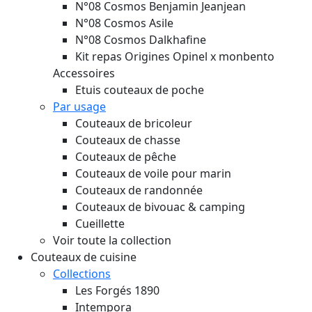
N°08 Cosmos Benjamin Jeanjean
N°08 Cosmos Asile
N°08 Cosmos Dalkhafine
Kit repas Origines Opinel x monbento
Accessoires
Etuis couteaux de poche
Par usage
Couteaux de bricoleur
Couteaux de chasse
Couteaux de pêche
Couteaux de voile pour marin
Couteaux de randonnée
Couteaux de bivouac & camping
Cueillette
Voir toute la collection
Couteaux de cuisine
Collections
Les Forgés 1890
Intempora