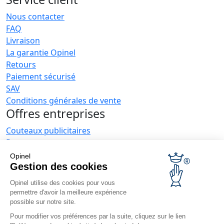
Nous contacter
FAQ
Livraison
La garantie Opinel
Retours
Paiement sécurisé
SAV
Conditions générales de vente
Offres entreprises
Couteaux publicitaires
Restaurateurs
Opinel News
Opinel
Gestion des cookies
Recevoir les actualités
Retrouvez-nous
Opinel utilise des cookies pour vous
permettre d'avoir la meilleure expérience
possible sur notre site.
Pour modifier vos préférences par la suite, cliquez sur le lien