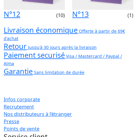
N°12
N°13
(10)
(1)
Livraison économique
Offerte à partir de 69€
d'achat
Retour
Jusqu'à 30 jours après la livraison
Paiement securisé
Visa / Mastercard / Paypal /
Alma
Garantie
Sans limitation de durée
Infos corporate
Recrutement
Nos distributeurs à l’étranger
Presse
Points de vente
Service client