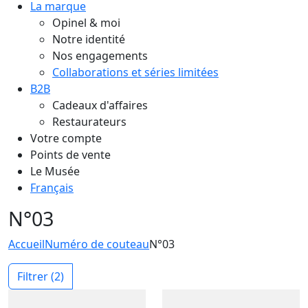
La marque
Opinel & moi
Notre identité
Nos engagements
Collaborations et séries limitées
B2B
Cadeaux d'affaires
Restaurateurs
Votre compte
Points de vente
Le Musée
Français
N°03
Accueil
Numéro de couteau
N°03
Filtrer
(2)