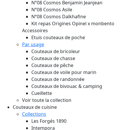
N°08 Cosmos Benjamin Jeanjean
N°08 Cosmos Asile
N°08 Cosmos Dalkhafine
Kit repas Origines Opinel x monbento
Accessoires
Etuis couteaux de poche
Par usage
Couteaux de bricoleur
Couteaux de chasse
Couteaux de pêche
Couteaux de voile pour marin
Couteaux de randonnée
Couteaux de bivouac & camping
Cueillette
Voir toute la collection
Couteaux de cuisine
Collections
Les Forgés 1890
Intempora