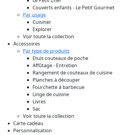
Le Petit Chef
Couverts enfants - Le Petit Gourmet
Par usage
Cuisiner
Explorer
Voir toute la collection
Accessoires
Par type de produits
Etuis couteaux de poche
Affûtage - Entretien
Rangement de couteaux de cuisine
Planches à découper
Fourchette à barbecue
Linge de cuisine
Livres
Sac
Voir toute la collection
Carte cadeau
Personnalisation