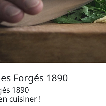
Les Forgés 1890
rgés 1890
n cuisiner !