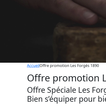
Accueil
Offre promotion Les Forgés 1890
Offre promotion 
Offre Spéciale Les Fo
Bien s’équiper pour bie