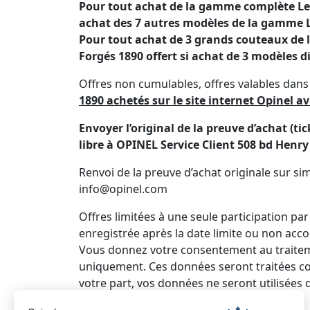
Pour tout achat de la gamme complète Les 
achat des 7 autres modèles de la gamme L
Pour tout achat de 3 grands couteaux de la
Forgés 1890 offert si achat de 3 modèles d
Offres non cumulables, offres valables dans
1890 achetés sur le site internet Opinel a
Envoyer l’original de la preuve d’achat (
libre à OPINEL Service Client 508 bd Hen
Renvoi de la preuve d’achat originale sur 
info@opinel.com
Offres limitées à une seule participation p
enregistrée après la date limite ou non acc
Vous donnez votre consentement au traiteme
uniquement. Ces données seront traitées 
votre part, vos données ne seront utilisées q