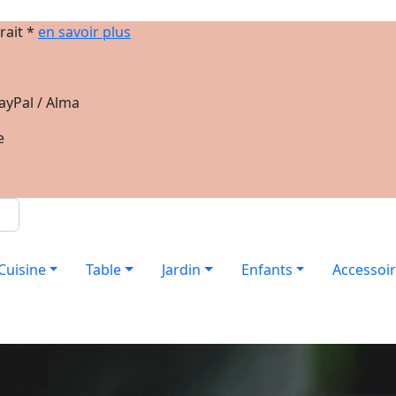
rait *
en savoir plus
ayPal / Alma
e
Cuisine
Table
Jardin
Enfants
Accessoi