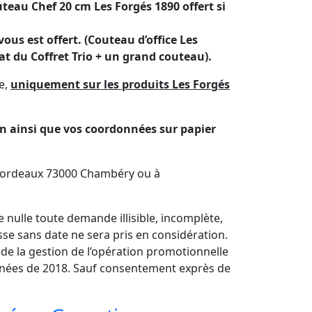
teau Chef 20 cm Les Forgés 1890 offert si
us est offert. (Couteau d’office Les
hat du Coffret Trio + un grand couteau).
e,
uniquement sur les produits Les Forgés
in ainsi que vos coordonnées sur papier
y Bordeaux 73000 Chambéry ou à
nulle toute demande illisible, incomplète,
se sans date ne sera pris en considération.
e la gestion de l’opération promotionnelle
nées de 2018. Sauf consentement exprès de