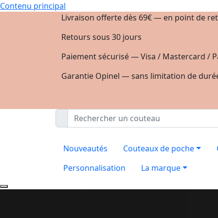
Contenu principal
Livraison offerte dès 69€ — en point de ret
Retours sous 30 jours
Paiement sécurisé — Visa / Mastercard / P
Garantie Opinel — sans limitation de duré
Nouveautés
Couteaux de poche
Personnalisation
La marque