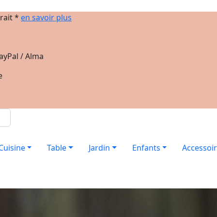
rait *
en savoir plus
ayPal / Alma
e
Cuisine
Table
Jardin
Enfants
Accessoi