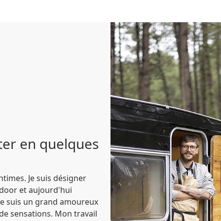
ter en quelques
ntimes. Je suis désigner
tdoor et aujourd'hui
. Je suis un grand amoureux
de sensations. Mon travail