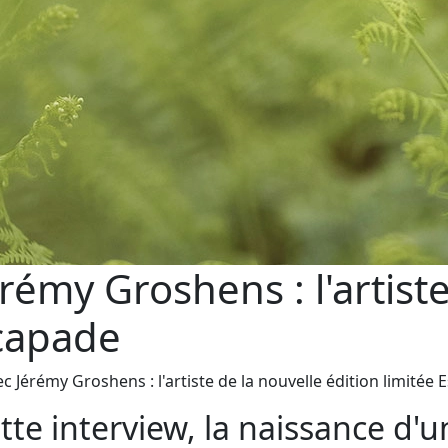
émy Groshens : l'artiste
scapade
 Jérémy Groshens : l'artiste de la nouvelle édition limitée
tte interview, la naissance d'u