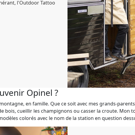
inérant, l'Outdoor Tattoo
uvenir Opinel ?
 montagne, en famille. Que ce soit avec mes grands-parents 
de bois, cueillir les champignons ou casser la croute. Mon 
s modèles colorés avec le nom de la station en question dessu