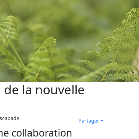
 de la nouvelle
 Escapade
Partager
ne collaboration