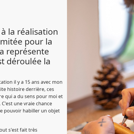
à la réalisation
limitée pour la
la représente
t déroulée la
ation il y a 15 ans avec mon
ite histoire derrière, ces
re qui a du sens pour moi et
. C'est une vraie chance
e pouvoir habiller un objet
ut s'est fait très