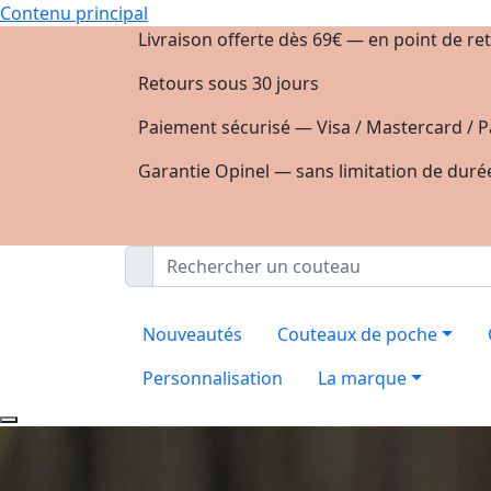
Contenu principal
Livraison offerte dès 69€ — en point de ret
Retours sous 30 jours
Paiement sécurisé — Visa / Mastercard / P
Garantie Opinel — sans limitation de duré
Nouveautés
Couteaux de poche
Personnalisation
La marque