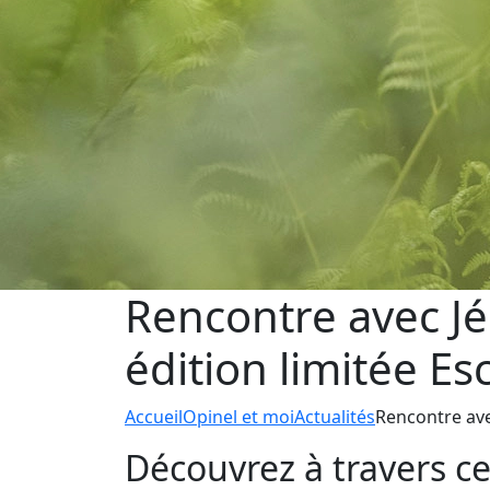
Rencontre avec Jér
édition limitée E
Accueil
Opinel et moi
Actualités
Rencontre avec
Découvrez à travers ce