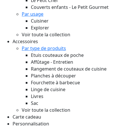
Le Petit Chef
Couverts enfants - Le Petit Gourmet
Par usage
Cuisiner
Explorer
Voir toute la collection
Accessoires
Par type de produits
Etuis couteaux de poche
Affûtage - Entretien
Rangement de couteaux de cuisine
Planches à découper
Fourchette à barbecue
Linge de cuisine
Livres
Sac
Voir toute la collection
Carte cadeau
Personnalisation