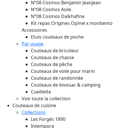
N°08 Cosmos Benjamin Jeanjean
N°08 Cosmos Asile
N°08 Cosmos Dalkhafine
Kit repas Origines Opinel x monbento
Accessoires
Etuis couteaux de poche
Par usage
Couteaux de bricoleur
Couteaux de chasse
Couteaux de pêche
Couteaux de voile pour marin
Couteaux de randonnée
Couteaux de bivouac & camping
Cueillette
Voir toute la collection
Couteaux de cuisine
Collections
Les Forgés 1890
Intempora