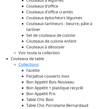
Couteaux à légumes
Couteaux d'office
Couteaux d'office crantés
Couteaux éplucheurs légumes
Couteaux tartineurs : beurre, pâte à
tartiner
Set de couteaux de cuisine
Couteaux de cuisine enfant
Couteaux à désosser
Voir toute la collection
Couteaux de table
Collections
Facette
Perpétue couverts inox
Bon Appétit Bois
Nouveau
Bon Appétit + plastique recyclé
Bon Appétit Pro
Table Chic Bois
Table Chic Porcelaine Bernardaud