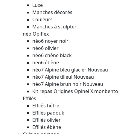
Luxe
Manches décorés
Couleurs
Manches à sculpter
néo Opiflex
néo6 noyer noir
néo6 olivier
néo6 chêne black
néo6 ébène
néo7 Alpine bleu glacier
Nouveau
néo7 Alpine tilleul
Nouveau
néo7 Alpine brun noir
Nouveau
Kit repas Origines Opinel X monbento
Effilés
Effilés hêtre
Effilés padouk
Effilés olivier
Effilés ébène