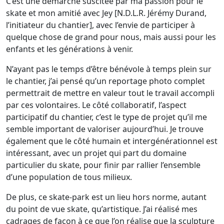
C’est une démarche suscitée par ma passion pour le
skate et mon amitié avec Jey [N.D.L.R. Jérémy Durand,
l’initiateur du chantier], avec l’envie de participer à
quelque chose de grand pour nous, mais aussi pour les
enfants et les générations à venir.
N’ayant pas le temps d’être bénévole à temps plein sur
le chantier, j’ai pensé qu’un reportage photo complet
permettrait de mettre en valeur tout le travail accompli
par ces volontaires. Le côté collaboratif, l’aspect
participatif du chantier, c’est le type de projet qu’il me
semble important de valoriser aujourd’hui. Je trouve
également que le côté humain et intergénérationnel est
intéressant, avec un projet qui part du domaine
particulier du skate, pour finir par rallier l’ensemble
d’une population de tous milieux.
De plus, ce skate-park est un lieu hors norme, autant
du point de vue skate, qu’artistique. J’ai réalisé mes
cadrages de façon à ce que l’on réalise que la sculpture