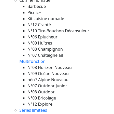
Cuisine nomade
Barbecue
Picnic+
Kit cuisine nomade
N°12 Cranté
N°10 Tire-Bouchon Décapsuleur
N°06 Eplucheur
N°09 Huîtres
N°08 Champignon
N°07 Châtaigne ail
Multifonction
N°08 Horizon
Nouveau
N°09 Océan
Nouveau
néo7 Alpine
Nouveau
N°07 Outdoor Junior
N°08 Outdoor
N°09 Bricolage
N°12 Explore
Séries limitées