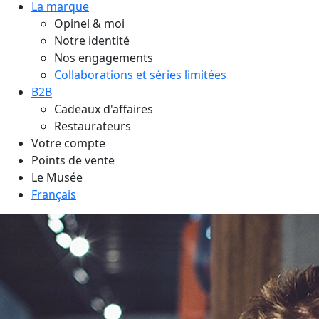
La marque
Opinel & moi
Notre identité
Nos engagements
Collaborations et séries limitées
B2B
Cadeaux d'affaires
Restaurateurs
Votre compte
Points de vente
Le Musée
Français