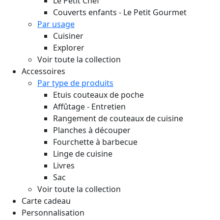
Le Petit Chef
Couverts enfants - Le Petit Gourmet
Par usage
Cuisiner
Explorer
Voir toute la collection
Accessoires
Par type de produits
Etuis couteaux de poche
Affûtage - Entretien
Rangement de couteaux de cuisine
Planches à découper
Fourchette à barbecue
Linge de cuisine
Livres
Sac
Voir toute la collection
Carte cadeau
Personnalisation