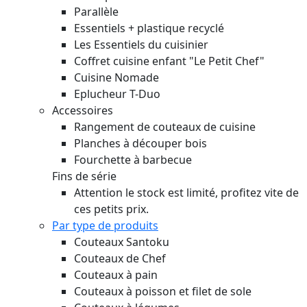
Parallèle
Essentiels + plastique recyclé
Les Essentiels du cuisinier
Coffret cuisine enfant "Le Petit Chef"
Cuisine Nomade
Eplucheur T-Duo
Accessoires
Rangement de couteaux de cuisine
Planches à découper bois
Fourchette à barbecue
Fins de série
Attention le stock est limité, profitez vite de
ces petits prix.
Par type de produits
Couteaux Santoku
Couteaux de Chef
Couteaux à pain
Couteaux à poisson et filet de sole