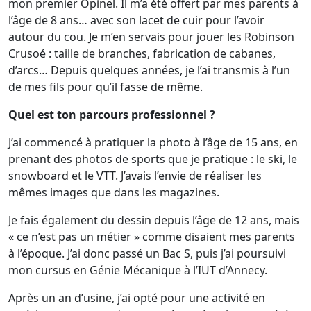
mon premier Opinel. Il m’a été offert par mes parents à
l’âge de 8 ans… avec son lacet de cuir pour l’avoir
autour du cou. Je m’en servais pour jouer les Robinson
Crusoé : taille de branches, fabrication de cabanes,
d’arcs… Depuis quelques années, je l’ai transmis à l’un
de mes fils pour qu’il fasse de même.
Quel est ton parcours professionnel ?
J’ai commencé à pratiquer la photo à l’âge de 15 ans, en
prenant des photos de sports que je pratique : le ski, le
snowboard et le VTT. J’avais l’envie de réaliser les
mêmes images que dans les magazines.
Je fais également du dessin depuis l’âge de 12 ans, mais
« ce n’est pas un métier » comme disaient mes parents
à l’époque. J’ai donc passé un Bac S, puis j’ai poursuivi
mon cursus en Génie Mécanique à l’IUT d’Annecy.
Après un an d’usine, j’ai opté pour une activité en