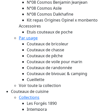
N°08 Cosmos Benjamin Jeanjean
N°08 Cosmos Asile
N°08 Cosmos Dalkhafine
Kit repas Origines Opinel x monbento
Accessoires
Etuis couteaux de poche
Par usage
Couteaux de bricoleur
Couteaux de chasse
Couteaux de pêche
Couteaux de voile pour marin
Couteaux de randonnée
Couteaux de bivouac & camping
Cueillette
Voir toute la collection
Couteaux de cuisine
Collections
Les Forgés 1890
Intempora