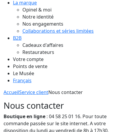
La marque
Opinel & moi
Notre identité
Nos engagements
Collaborations et séries limitées
B2B
Cadeaux d'affaires
Restaurateurs
Votre compte
Points de vente
Le Musée
Français
Accueil
Service client
Nous contacter
Nous contacter
Boutique en ligne
: 04 58 25 01 16. Pour toute
commande passée sur le site internet. A votre
disposition du lundi au vendredi de 8h à 17h30.