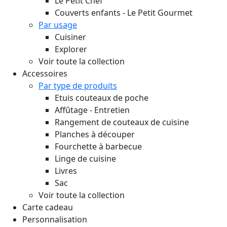
Le Petit Chef
Couverts enfants - Le Petit Gourmet
Par usage
Cuisiner
Explorer
Voir toute la collection
Accessoires
Par type de produits
Etuis couteaux de poche
Affûtage - Entretien
Rangement de couteaux de cuisine
Planches à découper
Fourchette à barbecue
Linge de cuisine
Livres
Sac
Voir toute la collection
Carte cadeau
Personnalisation