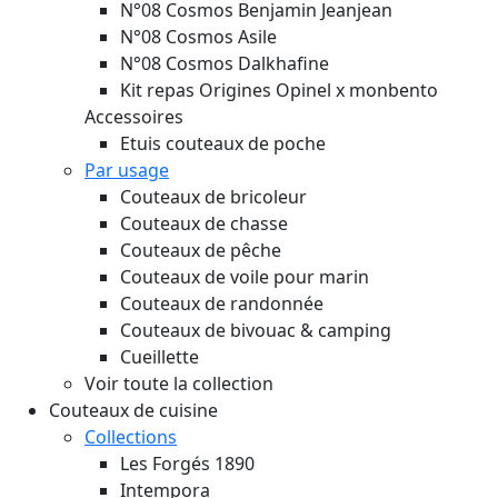
N°08 Cosmos Benjamin Jeanjean
N°08 Cosmos Asile
N°08 Cosmos Dalkhafine
Kit repas Origines Opinel x monbento
Accessoires
Etuis couteaux de poche
Par usage
Couteaux de bricoleur
Couteaux de chasse
Couteaux de pêche
Couteaux de voile pour marin
Couteaux de randonnée
Couteaux de bivouac & camping
Cueillette
Voir toute la collection
Couteaux de cuisine
Collections
Les Forgés 1890
Intempora