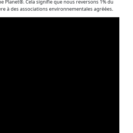
e Planet®. Cela signifie que nous reversons 1% du
ère à des associations environnementales agréées.