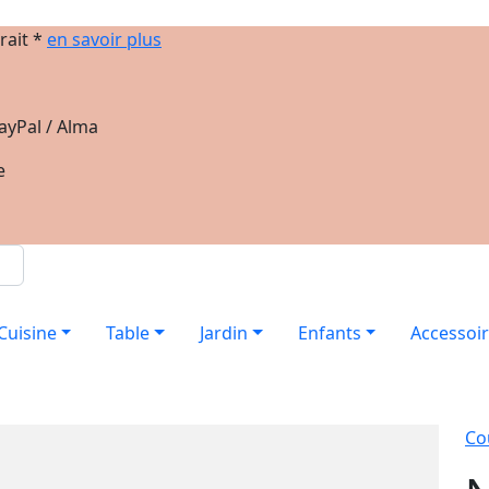
rait *
en savoir plus
ayPal / Alma
e
Cuisine
Table
Jardin
Enfants
Accessoi
Co