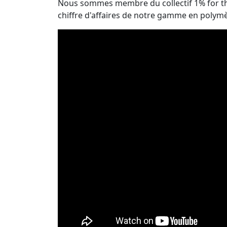
Nous sommes membre du collectif 1% for th
chiffre d'affaires de notre gamme en polym