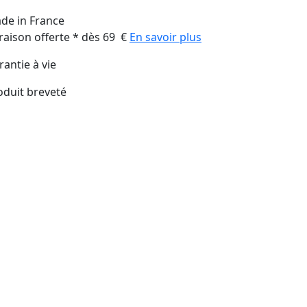
de in France
vraison offerte * dès 69 €
En savoir plus
rantie à vie
oduit breveté