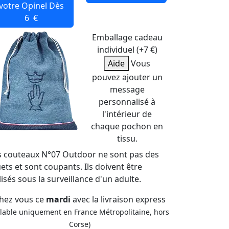
votre Opinel
Dès
6 €
Emballage cadeau
individuel (+7 €)
Aide
Vous
pouvez ajouter un
message
personnalisé à
l'intérieur de
chaque pochon en
tissu.
s couteaux N°07 Outdoor ne sont pas des
ets et sont coupants. Ils doivent être
lisés sous la surveillance d'un adulte.
hez vous ce
mardi
avec la livraison express
alable uniquement en France Métropolitaine, hors
Corse)