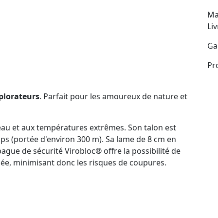
Ma
Li
Ga
Pr
plorateurs
. Parfait pour les amoureux de nature et
'eau et aux températures extrêmes. Son talon est
emps (portée d'environ 300 m). Sa lame de 8 cm en
bague de sécurité Virobloc
®
offre la possibilité de
mée, minimisant donc les risques de coupures.