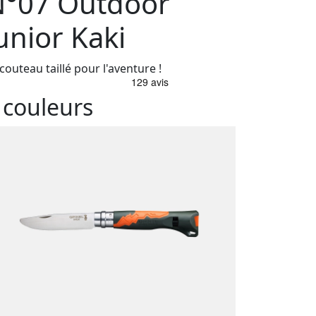
°07 Outdoor
unior Kaki
couteau taillé pour l'aventure !
 couleurs