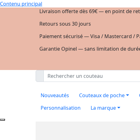
Contenu principal
Livraison offerte dès 69€ — en point de ret
Retours sous 30 jours
Paiement sécurisé — Visa / Mastercard / P
Garantie Opinel — sans limitation de duré
Nouveautés
Couteaux de poche
Personnalisation
La marque