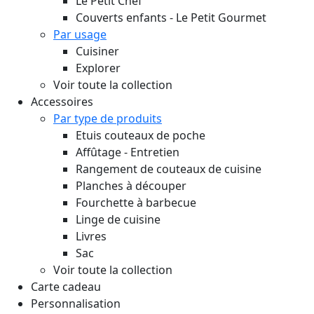
Le Petit Chef
Couverts enfants - Le Petit Gourmet
Par usage
Cuisiner
Explorer
Voir toute la collection
Accessoires
Par type de produits
Etuis couteaux de poche
Affûtage - Entretien
Rangement de couteaux de cuisine
Planches à découper
Fourchette à barbecue
Linge de cuisine
Livres
Sac
Voir toute la collection
Carte cadeau
Personnalisation