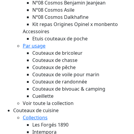
N°08 Cosmos Benjamin Jeanjean
N°08 Cosmos Asile
N°08 Cosmos Dalkhafine
Kit repas Origines Opinel x monbento
Accessoires
Etuis couteaux de poche
Par usage
Couteaux de bricoleur
Couteaux de chasse
Couteaux de pêche
Couteaux de voile pour marin
Couteaux de randonnée
Couteaux de bivouac & camping
Cueillette
Voir toute la collection
Couteaux de cuisine
Collections
Les Forgés 1890
Intempora