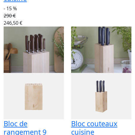
- 15 %
290 €
246,50 €
Bloc de
Bloc couteaux
rangement 9
cuisine