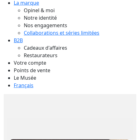
La marque
Opinel & moi
Notre identité
Nos engagements
Collaborations et séries limitées
B2B
Cadeaux d'affaires
Restaurateurs
Votre compte
Points de vente
Le Musée
Français