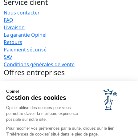
Service client
Nous contacter
FAQ
Livraison
La garantie Opinel
Retours
Paiement sécurisé
SAV
Conditions générales de vente
Offres entreprises
Couteaux publicitaires
Restaurateurs
Opinel
Opinel News
Gestion des cookies
Opinel utilise des cookies pour vous
Recevoir les actualités
permettre d'avoir la meilleure expérience
Retrouvez-nous
possible sur notre site.
Pour modifier vos préférences par la suite, cliquez sur le lien
'Préférences de cookies' situé dans le pied de page.