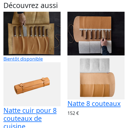
Découvrez aussi
Bientôt disponible
Natte 8 couteaux
Natte cuir pour 8
152 €
couteaux de
cuisine